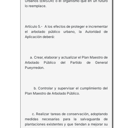
Urbanos (EMSUR) o el organismo que en un futuro
lo reemplace.
Artículo 5.- A los efectos de proteger e incrementar
el arbolado público urbano, la Autoridad de
Aplicación deberá:
a. Crear, elaborar y actualizar el Plan Maestro de
Arbolado Público del Partido de General
Pueyrredon.
b. Controlar y supervisar el cumplimiento del
Plan Maestro de Arbolado Público.
c. Realizar tareas de conservación, adoptando
medidas necesarias para la salvaguarda de
plantaciones existentes y que tiendan a mejorar su