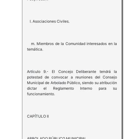
l. Asociaciones Civiles.
m. Miembros de la Comunidad interesados en la
temática.
Artículo 9.- El Concejo Deliberante tendrá la
potestad de convocar a reuniones del Consejo
Municipal de Arbolado Público, siendo su atribución
dictar el Reglamento Interno para su
funcionamiento.
CAPÍTULO II
ARBOLADO PÚBLICO MUNICIPAL