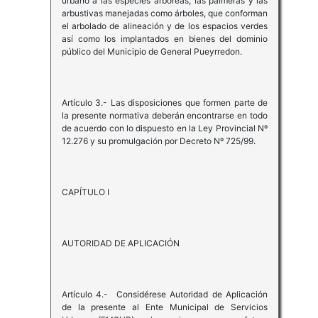
urbano a las especies arbóreas, las palmeras y las
arbustivas manejadas como árboles, que conforman
el arbolado de alineación y de los espacios verdes
así como los implantados en bienes del dominio
público del Municipio de General Pueyrredon.
Artículo 3.- Las disposiciones que formen parte de
la presente normativa deberán encontrarse en todo
de acuerdo con lo dispuesto en la Ley Provincial Nº
12.276 y su promulgación por Decreto Nº 725/99.
CAPÍTULO I
AUTORIDAD DE APLICACIÓN
Artículo 4.- Considérese Autoridad de Aplicación
de la presente al Ente Municipal de Servicios