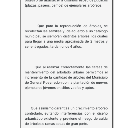
objetivo de abastecer a distintos espacios públicos
(plazas, paseos, barrios) de ejemplares arbóreos.
Que para la reproducción de árboles, se
recolectan las semillas y, de acuerdo a un catálogo
municipal, se siembran distintos árboles, los cuales
para llegar a una media aproximada de 2 metros y
ser entregados, tardan unos 4 años.
Que al realizar correctamente las tareas de
mantenimiento del arbolado urbano permitimos el
incremento de la cantidad de árboles del Municipio
de General Pueyrredon con la plantación de nuevos
ejemplares jóvenes en sitios vacíos y aptos.
Que asimismo garantiza un crecimiento arbóreo
controlado, evitando interferencias con el diseño
urbanístico existente y previene el riesgo de caída
de árboles o ramas secas de gran porte.