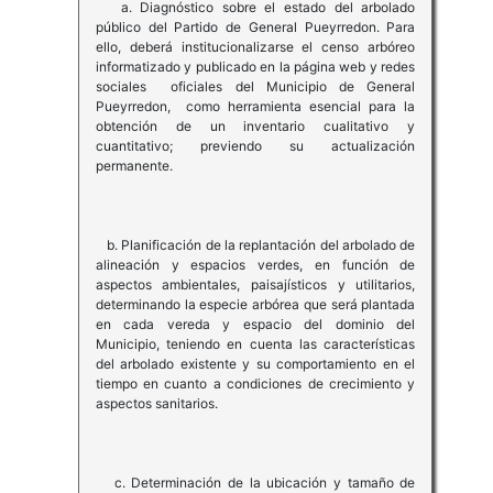
a. Diagnóstico sobre el estado del arbolado
público del Partido de General Pueyrredon. Para
ello, deberá institucionalizarse el censo arbóreo
informatizado y publicado en la página web y redes
sociales oficiales del Municipio de General
Pueyrredon, como herramienta esencial para la
obtención de un inventario cualitativo y
cuantitativo; previendo su actualización
permanente.
b. Planificación de la replantación del arbolado de
alineación y espacios verdes, en función de
aspectos ambientales, paisajísticos y utilitarios,
determinando la especie arbórea que será plantada
en cada vereda y espacio del dominio del
Municipio, teniendo en cuenta las características
del arbolado existente y su comportamiento en el
tiempo en cuanto a condiciones de crecimiento y
aspectos sanitarios.
c. Determinación de la ubicación y tamaño de