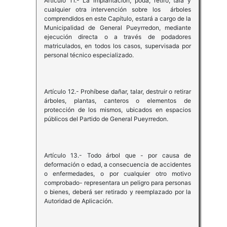
Artículo 11.- La implantación, poda, retiro, tala y
cualquier otra intervención sobre los árboles
comprendidos en este Capítulo, estará a cargo de la
Municipalidad de General Pueyrredon, mediante
ejecución directa o a través de podadores
matriculados, en todos los casos, supervisada por
personal técnico especializado.
Artículo 12.- Prohíbese dañar, talar, destruir o retirar
árboles, plantas, canteros o elementos de
protección de los mismos, ubicados en espacios
públicos del Partido de General Pueyrredon.
Artículo 13.- Todo árbol que - por causa de
deformación o edad, a consecuencia de accidentes
o enfermedades, o por cualquier otro motivo
comprobado- representara un peligro para personas
o bienes, deberá ser retirado y reemplazado por la
Autoridad de Aplicación.