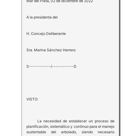
Mar del Plata, 02 de diciembre de 2022
A la presidenta del
H. Concejo Deliberante
Sra. Marina Sánchez Herrero
S------------/------------D
VISTO:
La necesidad de establecer un proceso de
planificación, sistemático y continuo para el manejo
sustentable del arbolado, siendo necesario