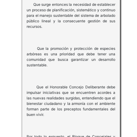
Que surge entonces la necesidad de establecer
un proceso de planificación, sistemático y continuo
para el manejo sustentable del sistema de arbolado
público lineal y la consecuente gestión de sus
recursos.
Que la promoción y protección de especies
arbóreas es una prioridad que debe tener una
comunidad que busca garantizar un desarrollo
sustentable.
Que el Honorable Concejo Deliberante debe
impulsar iniciativas que se encuentren acordes a
las nuevas realidades surgidas, entendiendo que el
bienestar ciudadano y la armonía con el ambiente
forman parte de los preceptos fundamentales del
buen vivir.
Por todo lo expuesto, el Bloque de Concejales y