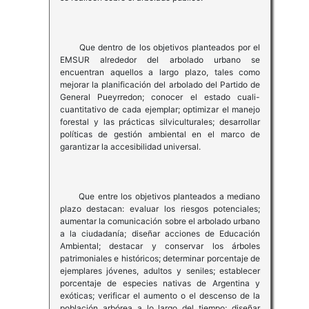
Que dentro de los objetivos planteados por el
EMSUR alrededor del arbolado urbano se
encuentran aquellos a largo plazo, tales como
mejorar la planificación del arbolado del Partido de
General Pueyrredon; conocer el estado cuali-
cuantitativo de cada ejemplar; optimizar el manejo
forestal y las prácticas silviculturales; desarrollar
políticas de gestión ambiental en el marco de
garantizar la accesibilidad universal.
Que entre los objetivos planteados a mediano
plazo destacan: evaluar los riesgos potenciales;
aumentar la comunicación sobre el arbolado urbano
a la ciudadanía; diseñar acciones de Educación
Ambiental; destacar y conservar los árboles
patrimoniales e históricos; determinar porcentaje de
ejemplares jóvenes, adultos y seniles; establecer
porcentaje de especies nativas de Argentina y
exóticas; verificar el aumento o el descenso de la
población arbórea a lo largo del tiempo; diseñar