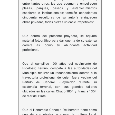
entre tantos otros, las que adornan y embellecen
plazas, parques, paseos y establecimientos
escolares e institucionales; también ochocientas
cincuenta esculturas de su autoría enriquecen
obras privadas, todas piezas únicas e irrepetibles”.
Que dentro del presente proyecto, se adjunta
material fotográfico para dar cuenta de su extensa
carrera así como su abundante actividad
profesional.
Que al cumplirse 100 años del nacimiento de
Hidelberg Ferrino, compete a las autoridades del
Municipio realizar un reconocimiento acorde a la
trayectoria profesional de quien fuera vecino del
Partido de General Pueyrredon durante su
existencia terrenal, con sus grandes talleres
ubicados en las calles Chaco 1854 y Francia 1354
de Mar del Plata.
Que el Honorable Concejo Deliberante tiene como
uno de sus objetos promover la cultura local,