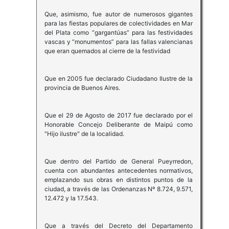
Que, asimismo, fue autor de numerosos gigantes
para las fiestas populares de colectividades en Mar
del Plata como “gargantúas” para las festividades
vascas y “monumentos” para las fallas valencianas
que eran quemados al cierre de la festividad
Que en 2005 fue declarado Ciudadano Ilustre de la
provincia de Buenos Aires.
Que el 29 de Agosto de 2017 fue declarado por el
Honorable Concejo Deliberante de Maipú como
"Hijo ilustre" de la localidad.
Que dentro del Partido de General Pueyrredon,
cuenta con abundantes antecedentes normativos,
emplazando sus obras en distintos puntos de la
ciudad, a través de las Ordenanzas Nº 8.724, 9.571,
12.472 y la 17.543.
Que a través del Decreto del Departamento