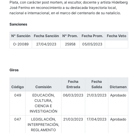
Plata, con carácter post mortem, al escultor, docente y artista Hidelberg
José Ferrino en reconocimiento a su destacada trayectoria local,
nacional e internacional, en el marco del centenario de su natalicio.
Sanciones
N° Sanción
Fecha Sanción
N° Prom.
Fecha Prom.
Fecha Veto
O-20089
27/04/2023
25958
05/05/2023
Giros
Fecha
Fecha
Código
Comisión
Entrada
Salida
Dictamen
049
EDUCACIÓN,
06/03/2023
21/03/2023
Aprobado
CULTURA,
CIENCIA E
INVESTIGACIÓN
047
LEGISLACIÓN,
21/03/2023
17/04/2023
Aprobado
INTERPRETACIÓN,
REGLAMENTO