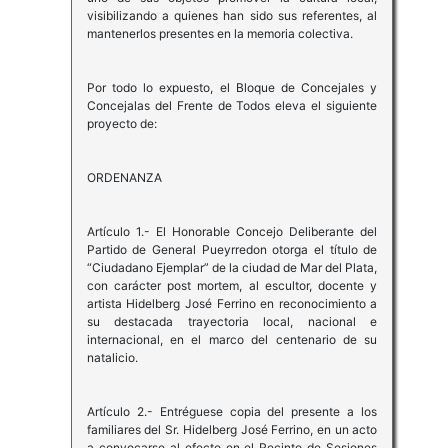
visibilizando a quienes han sido sus referentes, al
mantenerlos presentes en la memoria colectiva.
Por todo lo expuesto, el Bloque de Concejales y
Concejalas del Frente de Todos eleva el siguiente
proyecto de:
ORDENANZA
Artículo 1.- El Honorable Concejo Deliberante del
Partido de General Pueyrredon otorga el título de
“Ciudadano Ejemplar” de la ciudad de Mar del Plata,
con carácter post mortem, al escultor, docente y
artista Hidelberg José Ferrino en reconocimiento a
su destacada trayectoria local, nacional e
internacional, en el marco del centenario de su
natalicio.
Artículo 2.- Entréguese copia del presente a los
familiares del Sr. Hidelberg José Ferrino, en un acto
a convocarse al efecto en el Recinto de Sesiones