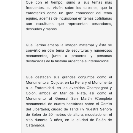
Que con el tiempo, sumó a sus temas más
frecuentes, su visión sobre los caballos, que lo
caracterizó como un gran conocedor del tema
equino, además de incursionar en temas cotidianas
con esculturas que representan pescadores,
desnudos y manos.
Que Ferrino amaba la imagen maternal y ésta se
convirtió en otro tema de esculturas y numerosos
monumentos, junto a próceres y personas
destacadas de la historia argentina e internacional.
Que destacan sus grandes conjuntos como el
Monumento al Quijote, en La Perla y el Monumento
a la Fraternidad, en las avenidas Champagnat y
Colón, ambos en Mar del Plata, así como el
Monumento al General San Martín (Complejo
monumental de cuatro hectáreas sobre el Cerrito
del Libertador, ciudad de Tandil) y Nuestra Señora
de Belén de 20 metros de altura, modelado en el
sitio durante 3 años, en la ciudad de Belén de
Catamarca.