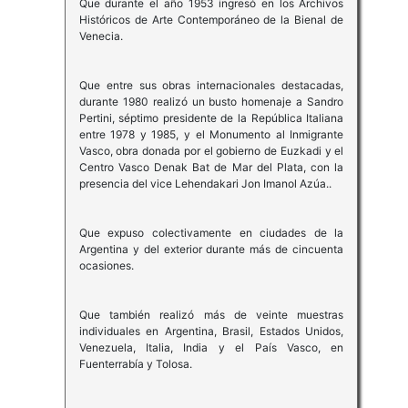
Que durante el año 1953 ingresó en los Archivos
Históricos de Arte Contemporáneo de la Bienal de
Venecia.
Que entre sus obras internacionales destacadas,
durante 1980 realizó un busto homenaje a Sandro
Pertini, séptimo presidente de la República Italiana
entre 1978 y 1985, y el Monumento al Inmigrante
Vasco, obra donada por el gobierno de Euzkadi y el
Centro Vasco Denak Bat de Mar del Plata, con la
presencia del vice Lehendakari Jon Imanol Azúa..
Que expuso colectivamente en ciudades de la
Argentina y del exterior durante más de cincuenta
ocasiones.
Que también realizó más de veinte muestras
individuales en Argentina, Brasil, Estados Unidos,
Venezuela, Italia, India y el País Vasco, en
Fuenterrabía y Tolosa.