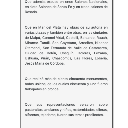
Que además expuso en once Salones Nacionales,
en siete Salones de Santa Fe y en trece salones de
Rosario.
Que en Mar del Plata hay obras de su autoría en
varias plazas y también entre otras, en las ciudades
de Maipú, Coronel Vidal, Castelli, Balcarce, Rauch,
Miramar, Tandil, San Cayetano, Arrecifes, Nicanor
Otamendi, San Fernando del Valle de Catamarca,
Ciudad de Belén, Cosquín, Dolores, Lezama,
Ushuaia, Pirán, Chascomús, Las Flores, Lobería,
Jesús María de Córdoba.
Que realizó más de ciento cincuenta monumentos,
todos únicos, de los cuales cincuenta y uno fueron
trabajados en bronce.
Que sus representaciones versaron sobre
pastorcitos, ancianos y niños, maternidades, olleras,
alfareras, tejedoras, fueron sus temas predilectos.