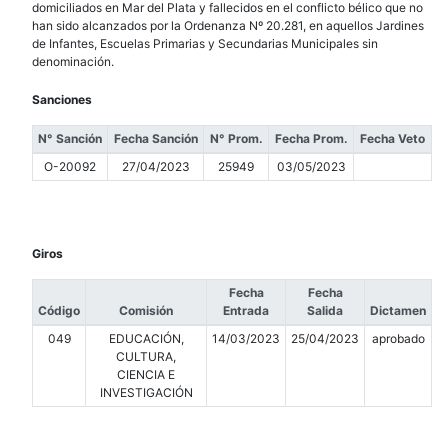
domiciliados en Mar del Plata y fallecidos en el conflicto bélico que no
han sido alcanzados por la Ordenanza Nº 20.281, en aquellos Jardines
de Infantes, Escuelas Primarias y Secundarias Municipales sin
denominación.
Sanciones
N° Sanción
Fecha Sanción
N° Prom.
Fecha Prom.
Fecha Veto
O-20092
27/04/2023
25949
03/05/2023
Giros
Fecha
Fecha
Código
Comisión
Entrada
Salida
Dictamen
049
EDUCACIÓN,
14/03/2023
25/04/2023
aprobado
CULTURA,
CIENCIA E
INVESTIGACIÓN