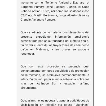
momento son el Teniente Alejandro Dachary, el
Sargento Primero René Pascual Blanco, el Cabo
Roberto Adrián Busto, así como los soldados clase
62, Diego Martín Bellinzona, Jorge Alberto Llamas y
Claudio Alejandro Romero.
Que se adjunta como material complementario del
presente expediente, información ampliatoria
suministrada por las autoridades del ejército con el
fin de dar cuenta de las trayectorias de cada héroe
caído en Malvinas, a los cuales se propone
reconocer.
Que con este proyecto se pretende que,
conjuntamente con otras actividades de promoción
de la memoria, se promueva permanentemente la
intención de recuperar nuestra soberanía sobre las
Islas del Atlántico Sur y espacio marítimo
circundante.
Que, asimismo, es necesario generar actividades de
visibilización en relación ala causa “Malvinas”,