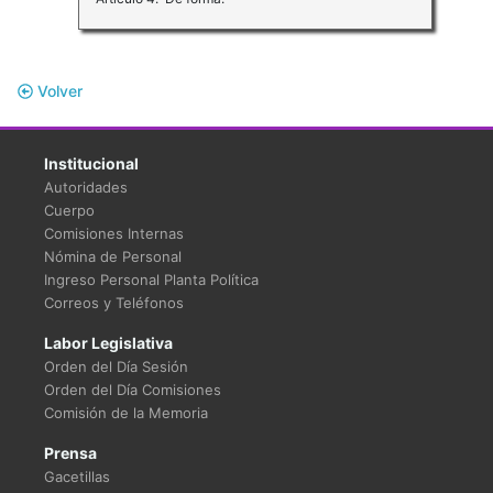
Volver
Institucional
Autoridades
Cuerpo
Comisiones Internas
Nómina de Personal
Ingreso Personal Planta Política
Correos y Teléfonos
Labor Legislativa
Orden del Día Sesión
Orden del Día Comisiones
Comisión de la Memoria
Prensa
Gacetillas