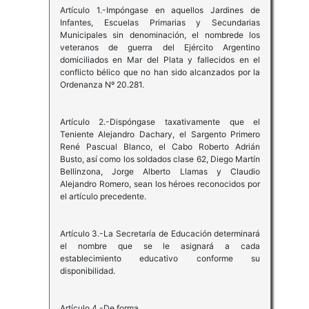
Artículo 1.-Impóngase en aquellos Jardines de
Infantes, Escuelas Primarias y Secundarias
Municipales sin denominación, el nombrede los
veteranos de guerra del Ejército Argentino
domiciliados en Mar del Plata y fallecidos en el
conflicto bélico que no han sido alcanzados por la
Ordenanza Nº 20.281.
Artículo 2.-Dispóngase taxativamente que el
Teniente Alejandro Dachary, el Sargento Primero
René Pascual Blanco, el Cabo Roberto Adrián
Busto, así como los soldados clase 62, Diego Martín
Bellinzona, Jorge Alberto Llamas y Claudio
Alejandro Romero, sean los héroes reconocidos por
el artículo precedente.
Artículo 3.-La Secretaría de Educación determinará
el nombre que se le asignará a cada
establecimiento educativo conforme su
disponibilidad.
Artículo 4.-De forma.