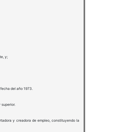
e, y;
 fecha del año 1973.
 superior.
rtadora y creadora de empleo, constituyendo la