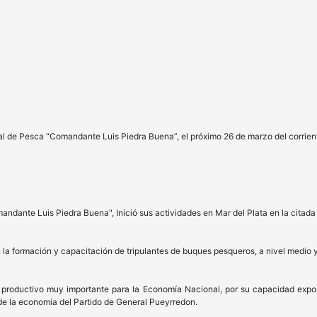
al de Pesca “Comandante Luis Piedra Buena”, el próximo 26 de marzo del corrient
ndante Luis Piedra Buena", Inició sus actividades en Mar del Plata en la citada
 la formación y capacitación de tripulantes de buques pesqueros, a nivel medio y
 productivo muy importante para la Economía Nacional, por su capacidad expo
 de la economía del Partido de General Pueyrredon.