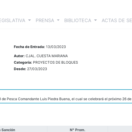
nt)
EGISLATIVA
PRENSA
BIBLIOTECA
ACTAS DE S
Fecha de Entrada:
13/03/2023
Autor:
CJAL. CUESTA MARIANA
Categoría:
PROYECTOS DE BLOQUES
Desde:
27/03/2023
al de Pesca Comandante Luis Piedra Buena, el cual se celebrará el próximo 26 d
 Sanción
N° Prom.