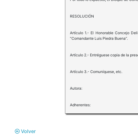
RESOLUCIÓN
Artículo 1.- El Honorable Concejo Del
“Comandante Luis Piedra Buena”.
Artículo 2.- Entréguese copia de la pres
Artículo 3.- Comuníquese, etc.
Autora:
Adherentes:
Volver