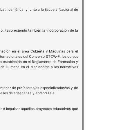
 Latinoamérica, y junto a la Escuela Nacional de
lo. Favoreciendo también la incorporación de la
mación en el área Cubierta y Máquinas para el
nternacionales del Convenio STCW-F, los cursos
lo establecido en el Reglamento de Formación y
ida Humana en el Mar acorde a las normativas
tenar de profesores/as especializados/as y de
ocesos de enseñanza y aprendizaje.
er e impulsar aquellos proyectos educativos que