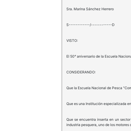
Sra. Marina Sánchez Herrero
S------------/------------D
VISTO:
El 50° aniversario de la Escuela Nacion
CONSIDERANDO:
Que la Escuela Nacional de Pesca "Coma
Que es una Institución especializada en
Que se encuentra inserta en un sector
industria pesquera, uno de los motores