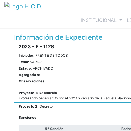
(curre
INSTITUCIONAL
L
Información de Expediente
2023 - E - 1128
Iniciador:
FRENTE DE TODOS
Tema:
VARIOS
Estado:
ARCHIVADO
Agregado a:
Observaciones:
Proyecto 1:
Resolución
Expresando beneplácito por el 50° Aniversario de la Escuela Nacion
Proyecto 2:
Decreto
Sanciones
N° Sanción
Fecha