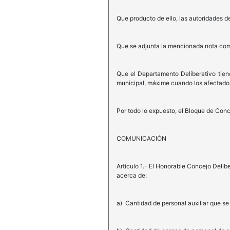
Que producto de ello, las autoridades de
Que se adjunta la mencionada nota com
Que el Departamento Deliberativo tiene 
municipal, máxime cuando los afectados
Por todo lo expuesto, el Bloque de Conc
COMUNICACIÓN
Artículo 1.- El Honorable Concejo Delib
acerca de:
a) Cantidad de personal auxiliar que s