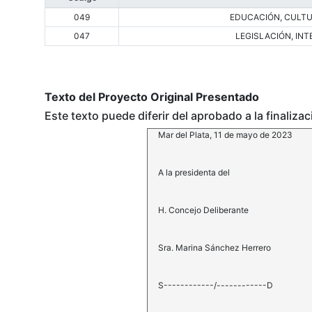
049
EDUCACIÓN, CULTUR
047
LEGISLACIÓN, IN
Texto del Proyecto Original Presentado
Este texto puede diferir del aprobado a la finaliza
Mar del Plata, 11 de mayo de 2023
A la presidenta del
H. Concejo Deliberante
Sra. Marina Sánchez Herrero
S------------/------------D