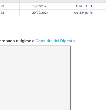
023
11/07/2023
APROBADO
023
29/02/2024
Art. 32º del R.I
aprobado dirigirse a
Consulta del Digesto