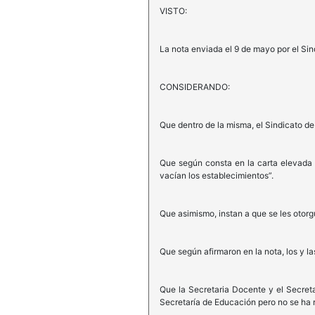
VISTO:
La nota enviada el 9 de mayo por el Sin
CONSIDERANDO:
Que dentro de la misma, el Sindicato de
Que según consta en la carta elevada 
vacían los establecimientos”.
Que asimismo, instan a que se les otorg
Que según afirmaron en la nota, los y 
Que la Secretaria Docente y el Secreta
Secretaría de Educación pero no se ha 