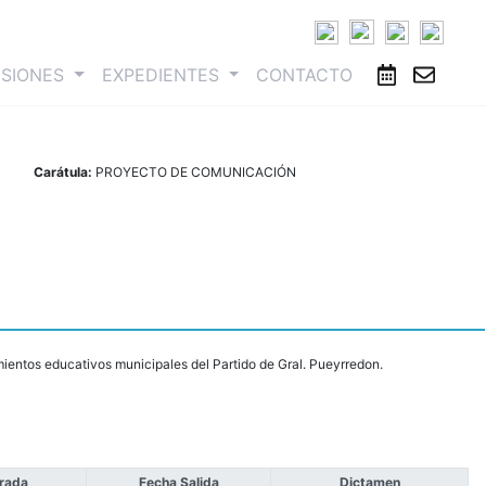
ESIONES
EXPEDIENTES
CONTACTO
Carátula:
PROYECTO DE COMUNICACIÓN
imientos educativos municipales del Partido de Gral. Pueyrredon.
trada
Fecha Salida
Dictamen