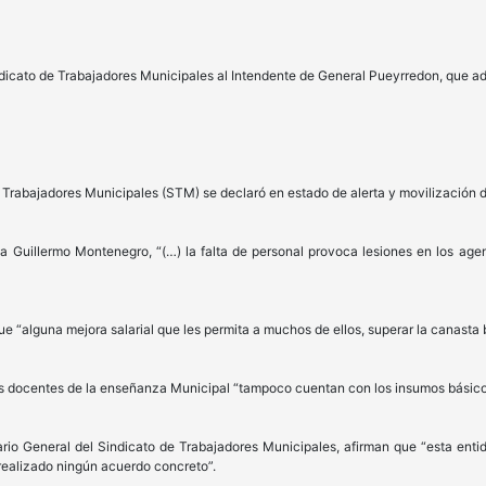
dicato de Trabajadores Municipales al Intendente de General Pueyrredon, que adq
 Trabajadores Municipales (STM) se declaró en estado de alerta y movilización de
a Guillermo Montenegro, “(…) la falta de personal provoca lesiones en los age
ue “alguna mejora salarial que les permita a muchos de ellos, superar la canasta 
las docentes de la enseñanza Municipal “tampoco cuentan con los insumos básico
rio General del Sindicato de Trabajadores Municipales, afirman que “esta enti
realizado ningún acuerdo concreto”.