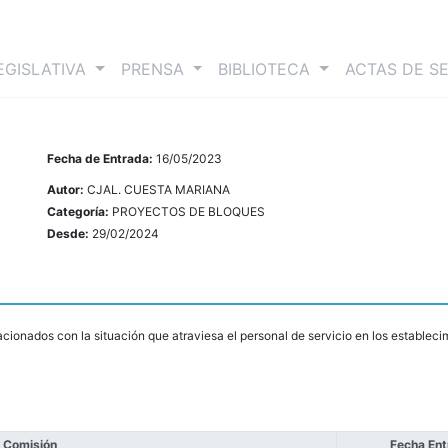
nt)
EGISLATIVA
PRENSA
BIBLIOTECA
ACTAS DE S
Fecha de Entrada:
16/05/2023
Autor:
CJAL. CUESTA MARIANA
Categoría:
PROYECTOS DE BLOQUES
Desde:
29/02/2024
acionados con la situación que atraviesa el personal de servicio en los establec
Comisión
Fecha En