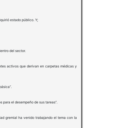
uirió estado público. Y;
ntro del sector.
ntes activos que derivan en carpetas médicas y
básica”.
s para el desempeño de sus tareas”.
dad gremial ha venido trabajando el tema con la