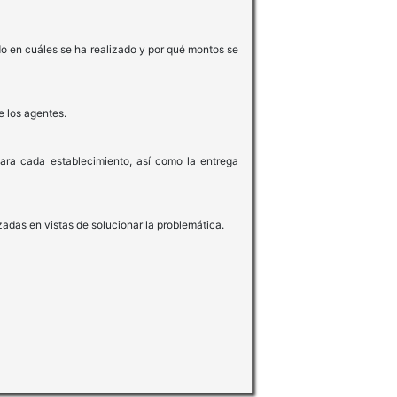
ndo en cuáles se ha realizado y por qué montos se
e los agentes.
para cada establecimiento, así como la entrega
zadas en vistas de solucionar la problemática.