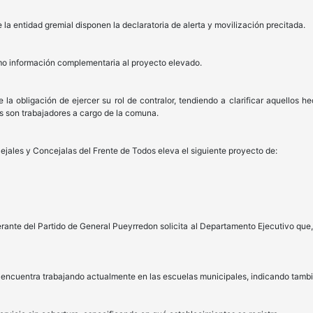
 la entidad gremial disponen la declaratoria de alerta y movilización precitada.
o información complementaria al proyecto elevado.
la obligación de ejercer su rol de contralor, tendiendo a clarificar aquellos he
 son trabajadores a cargo de la comuna.
ejales y Concejalas del Frente de Todos eleva el siguiente proyecto de:
erante del Partido de General Pueyrredon solicita al Departamento Ejecutivo que,
e encuentra trabajando actualmente en las escuelas municipales, indicando tamb