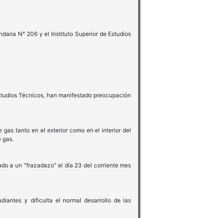
daria N° 206 y el Instituto Superior de Estudios
Estudios Técnicos, han manifestado preocupación
gas tanto en el exterior como en el interior del
e gas.
do a un "frazadazo" el día 23 del corriente mes
iantes y dificulta el normal desarrollo de las