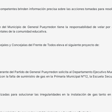
ompetentes brinden información precisa sobre las acciones tomadas para resolve
del Municipio de General Pueyrredon tiene la responsabilidad de velar por 
tales de la comunidad educativa.
ejales y Concejalas del Frente de Todos eleva el siguiente proyecto de:
berante del Partido de General Pueyrredon solicita al Departamento Ejecutivo Mu
con la falta de suministro de gas en la Primaria Municipal N°12, la Escuela Secu
izadas para solucionar las irregularidades en la instalación de gas tanto en e