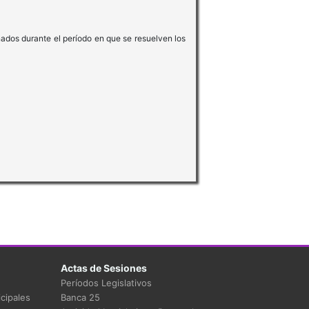
nados durante el período en que se resuelven los
Actas de Sesiones
Períodos Legislativos
cipales
Banca 25