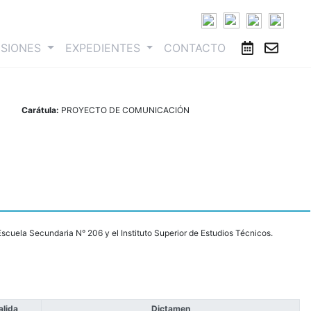
ESIONES
EXPEDIENTES
CONTACTO
Carátula:
PROYECTO DE COMUNICACIÓN
Escuela Secundaria N° 206 y el Instituto Superior de Estudios Técnicos.
alida
Dictamen