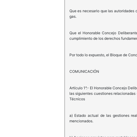
Que es necesario que las autoridades c
gas.
Que el Honorable Concejo Deliberante 
cumplimiento de los derechos fundamen
Por todo lo expuesto, el Bloque de Conc
COMUNICACIÓN
Artículo 1°.- El Honorable Concejo Deli
las siguientes cuestiones relacionadas 
Técnicos
a) Estado actual de las gestiones real
mencionados.