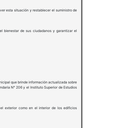
r esta situación y restablecer el suministro de
el bienestar de sus ciudadanos y garantizar el
nicipal que brinde información actualizada sobre
ndaria N° 206 y el Instituto Superior de Estudios
l exterior como en el interior de los edificios