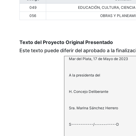
049
EDUCACIÓN, CULTURA, CIENCIA
056
OBRAS Y PLANEAM
Texto del Proyecto Original Presentado
Este texto puede diferir del aprobado a la finaliza
Mar del Plata, 17 de Mayo de 2023
A la presidenta del
H. Concejo Deliberante
Sra. Marina Sánchez Herrero
S------------/------------D