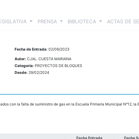
nt)
EGISLATIVA
PRENSA
BIBLIOTECA
ACTAS DE S
Fecha de Entrada:
02/06/2023
Autor:
CJAL. CUESTA MARIANA
Categoría:
PROYECTOS DE BLOQUES
Desde:
29/02/2024
ados con la falta de suministro de gas en la Escuela Primaria Municipal N°12, la 
Fecha Entrada
Fecha S