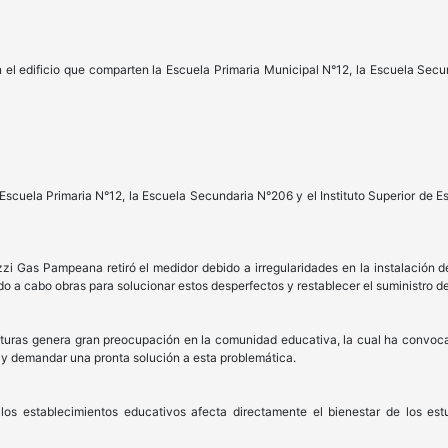
n el edificio que comparten la Escuela Primaria Municipal N°12, la Escuela Secun
scuela Primaria N°12, la Escuela Secundaria N°206 y el Instituto Superior de 
 Gas Pampeana retiró el medidor debido a irregularidades en la instalación de 
ado a cabo obras para solucionar estos desperfectos y restablecer el suministro d
aturas genera gran preocupación en la comunidad educativa, la cual ha convoca
mo y demandar una pronta solución a esta problemática.
los establecimientos educativos afecta directamente el bienestar de los estud