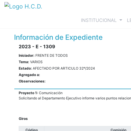
(curre
INSTITUCIONAL
L
Información de Expediente
2023 - E - 1309
Iniciador:
FRENTE DE TODOS
Tema:
VARIOS
Estado:
AFECTADO POR ARTICULO 32º/2024
Agregado a:
Observaciones:
Proyecto 1:
Comunicación
Solicitando al Departamento Ejecutivo informe varios puntos relacion
Giros
Código
Comisión