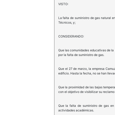
VISTO:
La falta de suministro de gas natural e
Técnicos, y;
CONSIDERANDO:
Que las comunidades educativas de la E
por la falta de suministro de gas.
Que el 27 de marzo, la empresa Camuzzi
edificio. Hasta la fecha, no se han llev
Que la proximidad de las bajas temper
con el objetivo de visibilizar su recla
Que la falta de suministro de gas en 
actividades académicas.