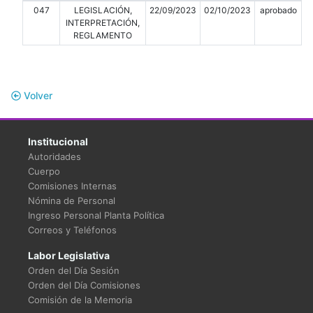
047
LEGISLACIÓN,
22/09/2023
02/10/2023
aprobado
INTERPRETACIÓN,
REGLAMENTO
Volver
Institucional
Autoridades
Cuerpo
Comisiones Internas
Nómina de Personal
Ingreso Personal Planta Política
Correos y Teléfonos
Labor Legislativa
Orden del Día Sesión
Orden del Día Comisiones
Comisión de la Memoria