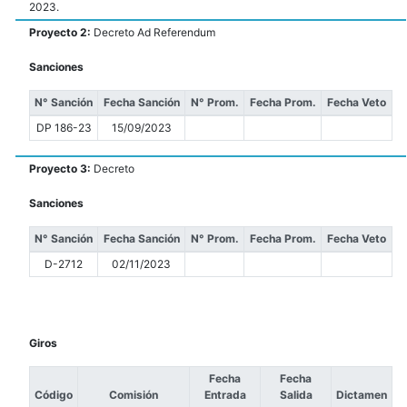
2023.
Proyecto 2:
Decreto Ad Referendum
Sanciones
N° Sanción
Fecha Sanción
N° Prom.
Fecha Prom.
Fecha Veto
DP 186-23
15/09/2023
Proyecto 3:
Decreto
Sanciones
N° Sanción
Fecha Sanción
N° Prom.
Fecha Prom.
Fecha Veto
D-2712
02/11/2023
Giros
Fecha
Fecha
Código
Comisión
Entrada
Salida
Dictamen