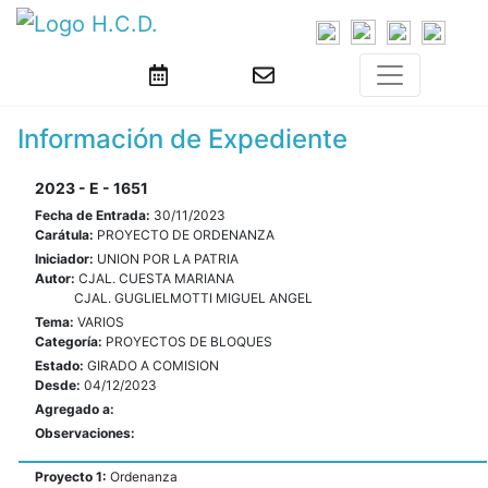
Información de Expediente
2023 - E - 1651
Fecha de Entrada:
30/11/2023
Carátula:
PROYECTO DE ORDENANZA
Iniciador:
UNION POR LA PATRIA
Autor:
CJAL. CUESTA MARIANA
CJAL. GUGLIELMOTTI MIGUEL ANGEL
Tema:
VARIOS
Categoría:
PROYECTOS DE BLOQUES
Estado:
GIRADO A COMISION
Desde:
04/12/2023
Agregado a:
Observaciones:
Proyecto 1:
Ordenanza