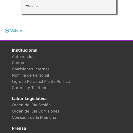
Autoría:
Volver
Institucional
Autoridades
Cuerpo
Comisiones Internas
Nómina de Personal
Ingreso Personal Planta Política
Correos y Teléfonos
Labor Legislativa
Orden del Día Sesión
Orden del Día Comisiones
Comisión de la Memoria
Prensa