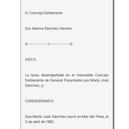
H. Concejo Deliberante
Sra. Marina Sánchez Herrero
S------------/------------D
VISTO:
La tarea desempeñada en el Honorable Concejo
Deliberante de General Pueyrredon por María José
Sánchez, y;
CONSIDERANDO:
Que María José Sánchez nació en Mar del Plata, el
3 de abril de 1982.