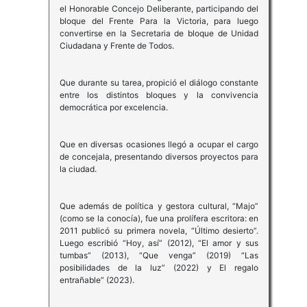
el Honorable Concejo Deliberante, participando del
bloque del Frente Para la Victoria, para luego
convertirse en la Secretaria de bloque de Unidad
Ciudadana y Frente de Todos.
Que durante su tarea, propició el diálogo constante
entre los distintos bloques y la convivencia
democrática por excelencia.
Que en diversas ocasiones llegó a ocupar el cargo
de concejala, presentando diversos proyectos para
la ciudad.
Que además de política y gestora cultural, “Majo”
(como se la conocía), fue una prolífera escritora: en
2011 publicó su primera novela, “Último desierto”.
Luego escribió “Hoy, así” (2012), “El amor y sus
tumbas” (2013), “Que venga” (2019) “Las
posibilidades de la luz” (2022) y El regalo
entrañable” (2023).