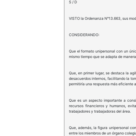
S / D
VISTO la Ordenanza N°13.663, sus modif
CONSIDERANDO:
Que el formato unipersonal con un únic
mismo tiempo que se adapta de manera m
Que, en primer lugar, se destaca la ag
desacuerdos internos, facilitando la t
permitiría una respuesta más eficiente
Que es un aspecto importante a conside
recursos financieros y humanos, evit
trabajadores y trabajadoras del área.
Que, además, la figura unipersonal con
entre los miembros de un órgano colegiad