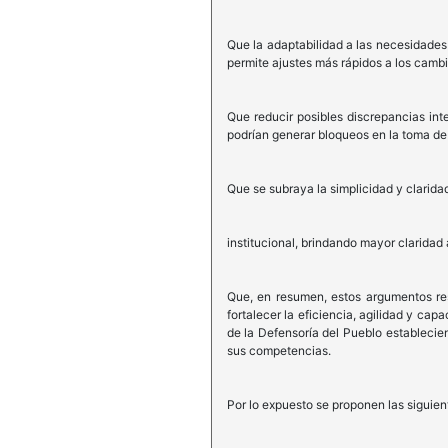
Que la adaptabilidad a las necesidades
permite ajustes más rápidos a los camb
Que reducir posibles discrepancias int
podrían generar bloqueos en la toma de
Que se subraya la simplicidad y clarida
institucional, brindando mayor claridad
Que, en resumen, estos argumentos resp
fortalecer la eficiencia, agilidad y ca
de la Defensoría del Pueblo estableci
sus competencias.
Por lo expuesto se proponen las siguien