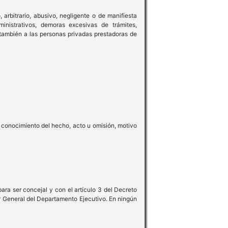
 arbitrario, abusivo, negligente o de manifiesta
inistrativos, demoras excesivas de trámites,
a también a las personas privadas prestadoras de
 conocimiento del hecho, acto u omisión, motivo
ara ser concejal y con el artículo 3 del Decreto
r General del Departamento Ejecutivo. En ningún