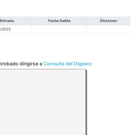
 Entrada
Fecha Salida
Dictamen
2/2023
aprobado dirigirse a
Consulta del Digesto