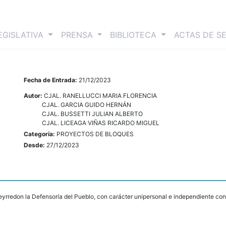
nt)
EGISLATIVA
PRENSA
BIBLIOTECA
ACTAS DE S
Fecha de Entrada:
21/12/2023
Autor:
CJAL. RANELLUCCI MARIA FLORENCIA
CJAL. GARCIA GUIDO HERNÁN
CJAL. BUSSETTI JULIAN ALBERTO
CJAL. LICEAGA VIÑAS RICARDO MIGUEL
Categoría:
PROYECTOS DE BLOQUES
Desde:
27/12/2023
yrredon la Defensoría del Pueblo, con carácter unipersonal e independiente con 