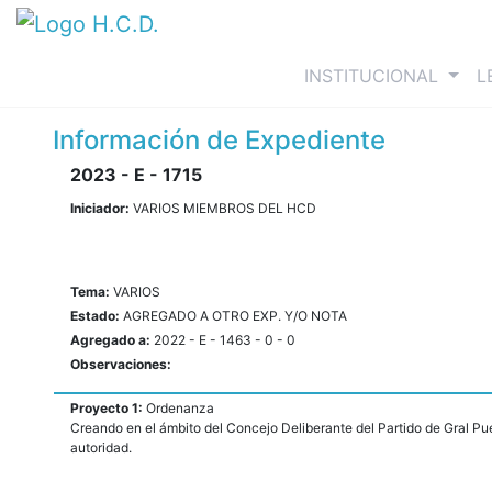
(curre
INSTITUCIONAL
L
Información de Expediente
2023 - E - 1715
Iniciador:
VARIOS MIEMBROS DEL HCD
Tema:
VARIOS
Estado:
AGREGADO A OTRO EXP. Y/O NOTA
Agregado a:
2022 - E - 1463 - 0 - 0
Observaciones:
Proyecto 1:
Ordenanza
Creando en el ámbito del Concejo Deliberante del Partido de Gral Pue
autoridad.