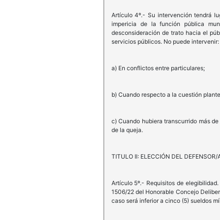
Artículo 4º.- Su intervención tendrá lu
impericia de la función pública mun
desconsideración de trato hacia el públ
servicios públicos. No puede intervenir:
a) En conflictos entre particulares;
b) Cuando respecto a la cuestión plante
c) Cuando hubiera transcurrido más de 
de la queja.
TITULO II: ELECCIÓN DEL DEFENSOR/
Artículo 5º.- Requisitos de elegibilida
1506/22 del Honorable Concejo Delibera
caso será inferior a cinco (5) sueldos m