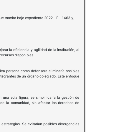
ue tramita bajo expediente 2022 - E – 1463 y;
r la eficiencia y agilidad de la institución, al
recursos disponibles.
nica persona como defensora eliminaría posibles
ntegrantes de un órgano colegiado. Este enfoque
una sola figura, se simplificaría la gestión de
de la comunidad, sin afectar los derechos de
 estrategias. Se evitarían posibles divergencias