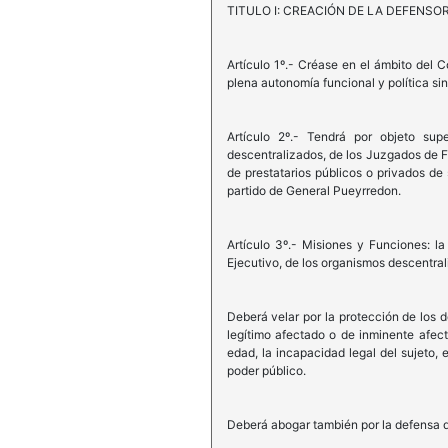
TITULO I: CREACIÓN DE LA DEFENSO
Artículo 1º.- Créase en el ámbito del 
plena autonomía funcional y política sin
Artículo 2º.- Tendrá por objeto sup
descentralizados, de los Juzgados de Fa
de prestatarios públicos o privados de 
partido de General Pueyrredon.
Artículo 3º.- Misiones y Funciones: l
Ejecutivo, de los organismos descentral
Deberá velar por la protección de los 
legítimo afectado o de inminente afecta
edad, la incapacidad legal del sujeto,
poder público.
Deberá abogar también por la defensa d