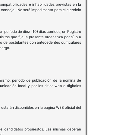
ompatibilidades e inhabilidades previstas en la
 concejal. No será impedimento para el ejercicio
un período de diez (10) días corridos, un Registro
itos que fija la presente ordenanza por sí, o a
o de postulantes con antecedentes curriculares
 cargo.
 mismo, período de publicación de la nómina de
nicación local y por los sitios web o digitales
estarán disponibles en la página WEB oficial del
 los candidatos propuestos. Las mismas deberán
es.