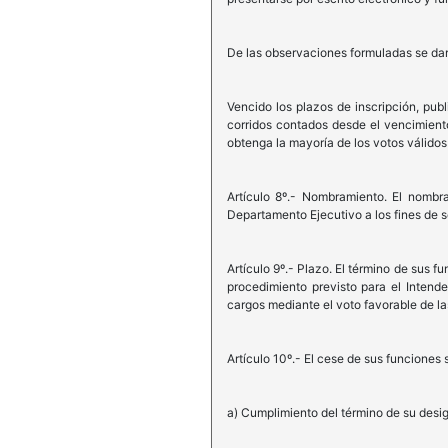
De las observaciones formuladas se dará
Vencido los plazos de inscripción, pub
corridos contados desde el vencimiento 
obtenga la mayoría de los votos válidos
Artículo 8º.- Nombramiento. El nombr
Departamento Ejecutivo a los fines de se
Artículo 9º.- Plazo. El término de sus 
procedimiento previsto para el Intend
cargos mediante el voto favorable de l
Artículo 10º.- El cese de sus funciones 
a) Cumplimiento del término de su desi