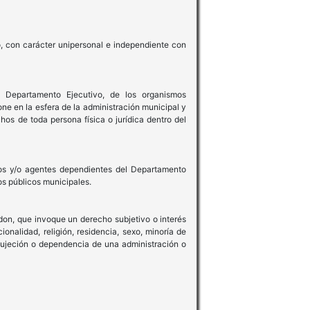
o, con carácter unipersonal e independiente con
l Departamento Ejecutivo, de los organismos
ne en la esfera de la administración municipal y
hos de toda persona física o jurídica dentro del
rios y/o agentes dependientes del Departamento
os públicos municipales.
edon, que invoque un derecho subjetivo o interés
onalidad, religión, residencia, sexo, minoría de
e sujeción o dependencia de una administración o