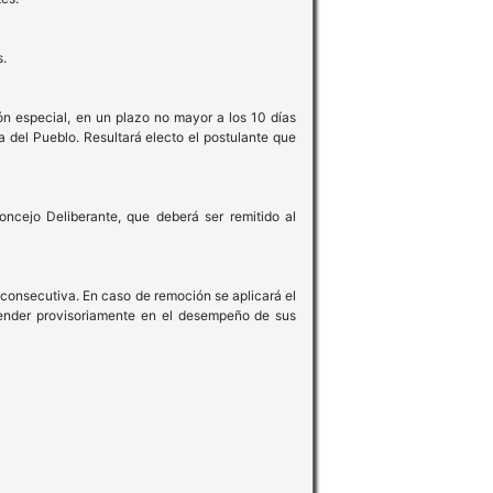
s.
ón especial, en un plazo no mayor a los 10 días
a del Pueblo. Resultará electo el postulante que
ncejo Deliberante, que deberá ser remitido al
a consecutiva. En caso de remoción se aplicará el
spender provisoriamente en el desempeño de sus