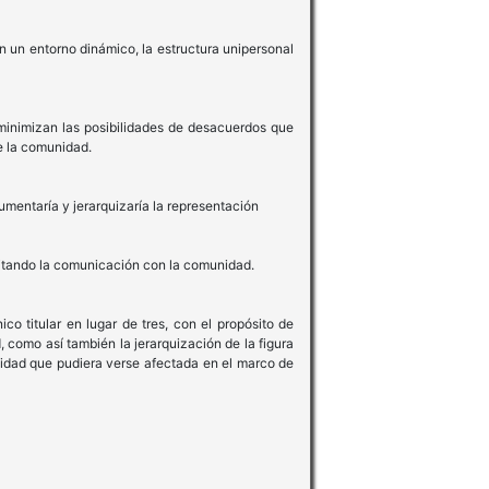
 un entorno dinámico, la estructura unipersonal
 minimizan las posibilidades de desacuerdos que
e la comunidad.
umentaría y jerarquizaría la representación
ilitando la comunicación con la comunidad.
o titular en lugar de tres, con el propósito de
, como así también la jerarquización de la figura
nidad que pudiera verse afectada en el marco de