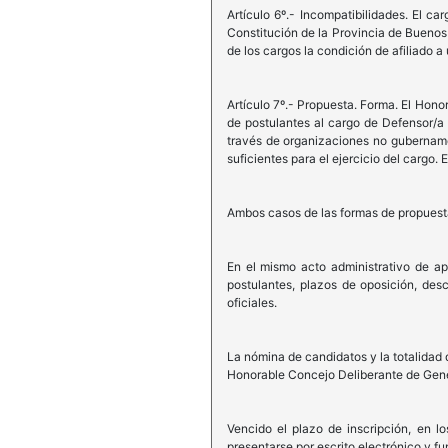
Artículo 6º.- Incompatibilidades. El c
Constitución de la Provincia de Buenos 
de los cargos la condición de afiliado a 
Artículo 7º.- Propuesta. Forma. El Honor
de postulantes al cargo de Defensor/a 
través de organizaciones no gubername
suficientes para el ejercicio del cargo.
Ambos casos de las formas de propuesta 
En el mismo acto administrativo de ap
postulantes, plazos de oposición, des
oficiales.
La nómina de candidatos y la totalidad 
Honorable Concejo Deliberante de Gen
Vencido el plazo de inscripción, en l
presentarse por escrito electrónico y f