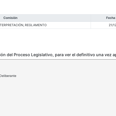
Comisión
Fecha
INTERPRETACIÓN, REGLAMENTO
21/1
ción del Proceso Legislativo, para ver el definitivo una vez 
Deliberante