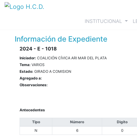
(curre
INSTITUCIONAL
L
Información de Expediente
2024 - E - 1018
Iniciador:
COALICIÓN CÍVICA ARI MAR DEL PLATA
Tema:
VARIOS
Estado:
GIRADO A COMISION
Agregado a:
Observaciones:
Antecedentes
Tipo
Número
Digito
N
6
0