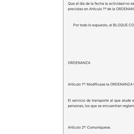
Que al día de la fecha la actividad no 
previstas en Artículo 1º de la ORDENA
Por todo lo expuesto, el BLOQUE COA
ORDENANZA
Artículo 1º: Modificase la ORDENANZA N
El servicio de transporte al que alude e
personas, los que se encuentran reglam
Artículo 2º: Comuníquese.