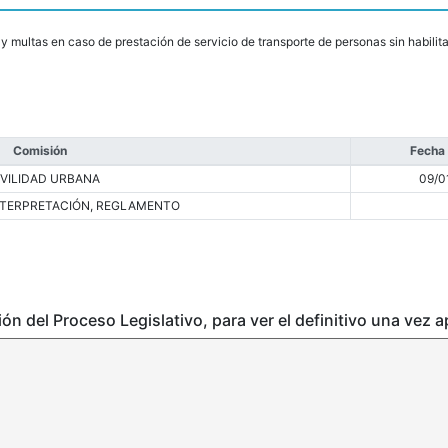
 y multas en caso de prestación de servicio de transporte de personas sin habilit
Comisión
Fecha
VILIDAD URBANA
09/0
INTERPRETACIÓN, REGLAMENTO
ción del Proceso Legislativo, para ver el definitivo una vez 