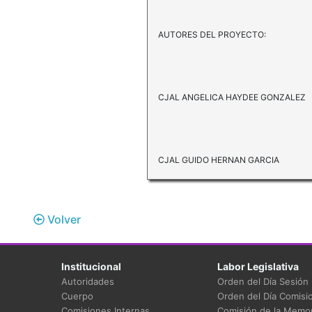
AUTORES DEL PROYECTO:
CJAL ANGELICA HAYDEE GONZALEZ
CJAL GUIDO HERNAN GARCIA
Volver
Institucional
Labor Legislativa
Autoridades
Orden del Día Sesión
Cuerpo
Orden del Día Comisi
Comisiones Internas
Comisión de la Memor