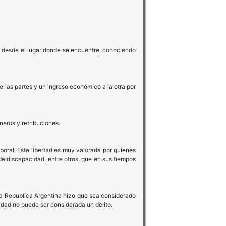
po desde el lugar donde se encuentre, conociendo
e las partes y un ingreso económico a la otra por
neros y retribuciones.
boral. Esta libertad es muy valorada por quienes
de discapacidad, entre otros, que en sus tiempos
 la Republica Argentina hizo que sea considerado
dad no puede ser considerada un delito.