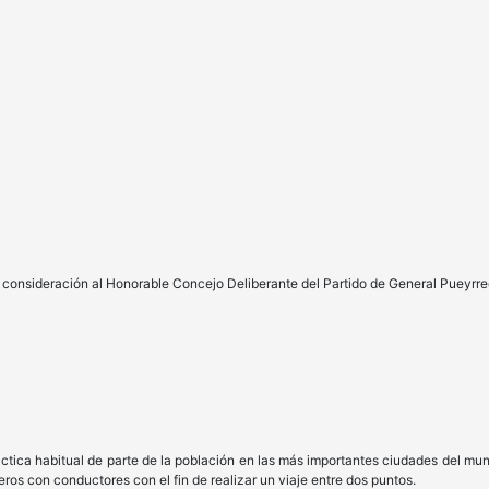
su consideración al Honorable Concejo Deliberante del Partido de General Puey
a habitual de parte de la población en las más importantes ciudades del mundo
ros con conductores con el fin de realizar un viaje entre dos puntos.