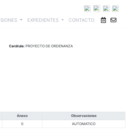
ESIONES
EXPEDIENTES
CONTACTO
Carátula:
PROYECTO DE ORDENANZA
Anexo
Observaciones
0
AUTOMATICO