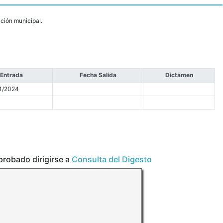
ación municipal.
 Entrada
Fecha Salida
Dictamen
1/2024
aprobado dirigirse a
Consulta del Digesto