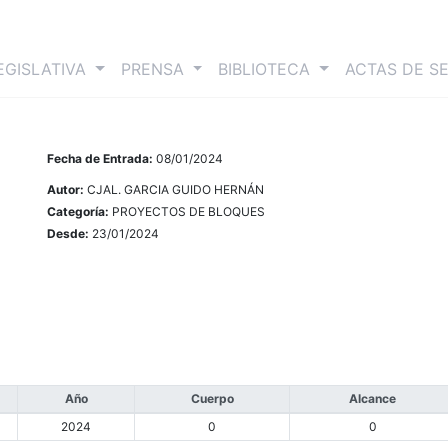
nt)
EGISLATIVA
PRENSA
BIBLIOTECA
ACTAS DE S
Fecha de Entrada:
08/01/2024
Autor:
CJAL. GARCIA GUIDO HERNÁN
Categoría:
PROYECTOS DE BLOQUES
Desde:
23/01/2024
Año
Cuerpo
Alcance
2024
0
0