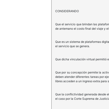
CONSIDERANDO
Que el servicio que brindan las platafo
de antemano el costo final del viaje y e
Que es un sistema de plataformas digital
el servicio que se genera.
Que dicha vinculación virtual permitió 
Que por su concepción permite la activ
deben atender diferentes tareas por ej
libres acceden a un ingreso extra para s
Que la conflictividad generada desde el
el caso por la Corte Suprema de Justic