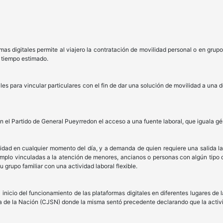
rmas digitales permite al viajero la contratación de movilidad personal o en gru
l tiempo estimado.
es para vincular particulares con el fin de dar una solución de movilidad a una d
en el Partido de General Pueyrredon el acceso a una fuente laboral, que iguala gé
idad en cualquier momento del día, y a demanda de quien requiere una salida la
emplo vinculadas a la atención de menores, ancianos o personas con algún tipo 
u grupo familiar con una actividad laboral flexible.
 inicio del funcionamiento de las plataformas digitales en diferentes lugares de
ia de la Nación (CJSN) donde la misma sentó precedente declarando que la activi