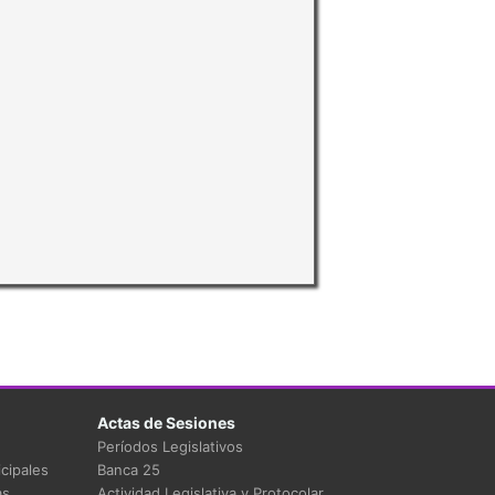
Actas de Sesiones
Períodos Legislativos
cipales
Banca 25
as
Actividad Legislativa y Protocolar