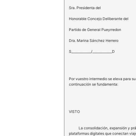
Sra. Presidenta del
Honorable Concejo Deliberante del
Partido de General Pueyrredon
Dra. Marina Sánchez Herrero
S_____________/_____________D
Por vuestro intermedio se eleva para 
continuación se fundamenta:
VISTO
La consolidación, expansión y práctic
plataformas digitales que conectan viaje