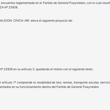
se encuentra reglamentada en el Partido de General Pueyrredon, con lo cual resul
NZA Nº 23928.
LICION CÍVICA-ARI eleva el siguiente proyecto de:
º 23928 en su artículo 3, quedando el mismo con el siguiente texto:
l artículo 1º comprende la modalidad de taxi, remise, transporte escolar, servici
entados en su funcionamiento dentro del Partido de General Pueyrredon.