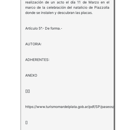
realización de un acto el día 11 de Marzo en el
marco de la celebración del natalicio de Piazzolla
donde se instalen y descubran las placas.
Artículo 5°.- De forma.-
AUTORIA:
ADHERENTES:
ANEXO
[][]
https://www.turismomardelplata.gob.ar/pdf/SP/paseos/08.pdf
[]