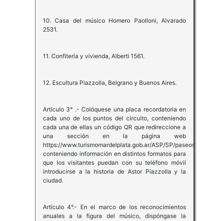
10. Casa del músico Homero Paolloni, Alvarado
2531.
11. Confitería y vivienda, Alberti 1561.
12. Escultura Piazzolla, Belgrano y Buenos Aires.
Artículo 3° .- Colóquese una placa recordatoria en
cada uno de los puntos del circuito, conteniendo
cada una de ellas un código QR que redireccione a
una sección en la página web
https://www.turismomardelplata.gob.ar/ASP/SP/paseos
conteniendo información en distintos formatos para
que los visitantes puedan con su teléfono móvil
introducirse a la historia de Astor Piazzolla y la
ciudad.
Artículo 4°.- En el marco de los reconocimientos
anuales a la figura del músico, dispóngase la