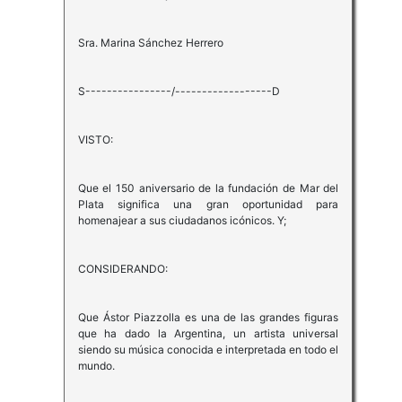
Sra. Marina Sánchez Herrero
S----------------/------------------D
VISTO:
Que el 150 aniversario de la fundación de Mar del
Plata significa una gran oportunidad para
homenajear a sus ciudadanos icónicos. Y;
CONSIDERANDO:
Que Ástor Piazzolla es una de las grandes figuras
que ha dado la Argentina, un artista universal
siendo su música conocida e interpretada en todo el
mundo.