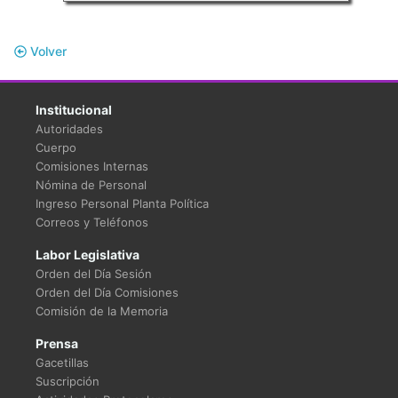
Volver
Institucional
Autoridades
Cuerpo
Comisiones Internas
Nómina de Personal
Ingreso Personal Planta Política
Correos y Teléfonos
Labor Legislativa
Orden del Día Sesión
Orden del Día Comisiones
Comisión de la Memoria
Prensa
Gacetillas
Suscripción