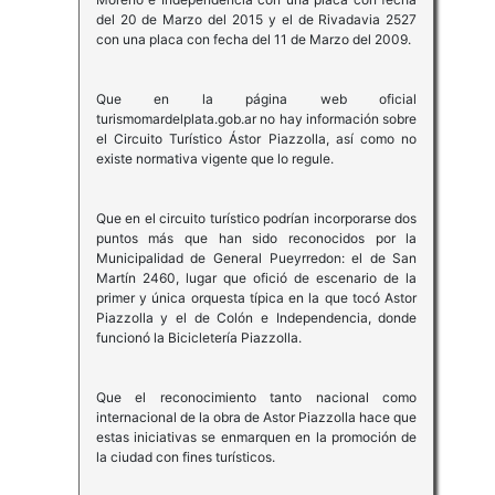
del 20 de Marzo del 2015 y el de Rivadavia 2527
con una placa con fecha del 11 de Marzo del 2009.
Que en la página web oficial
turismomardelplata.gob.ar no hay información sobre
el Circuito Turístico Ástor Piazzolla, así como no
existe normativa vigente que lo regule.
Que en el circuito turístico podrían incorporarse dos
puntos más que han sido reconocidos por la
Municipalidad de General Pueyrredon: el de San
Martín 2460, lugar que ofició de escenario de la
primer y única orquesta típica en la que tocó Astor
Piazzolla y el de Colón e Independencia, donde
funcionó la Bicicletería Piazzolla.
Que el reconocimiento tanto nacional como
internacional de la obra de Astor Piazzolla hace que
estas iniciativas se enmarquen en la promoción de
la ciudad con fines turísticos.