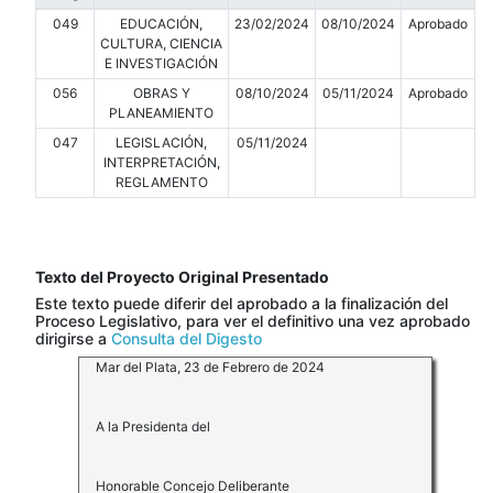
049
EDUCACIÓN,
23/02/2024
08/10/2024
Aprobado
CULTURA, CIENCIA
E INVESTIGACIÓN
056
OBRAS Y
08/10/2024
05/11/2024
Aprobado
PLANEAMIENTO
047
LEGISLACIÓN,
05/11/2024
INTERPRETACIÓN,
REGLAMENTO
Texto del Proyecto Original Presentado
Este texto puede diferir del aprobado a la finalización del
Proceso Legislativo, para ver el definitivo una vez aprobado
dirigirse a
Consulta del Digesto
Mar del Plata, 23 de Febrero de 2024
A la Presidenta del
Honorable Concejo Deliberante