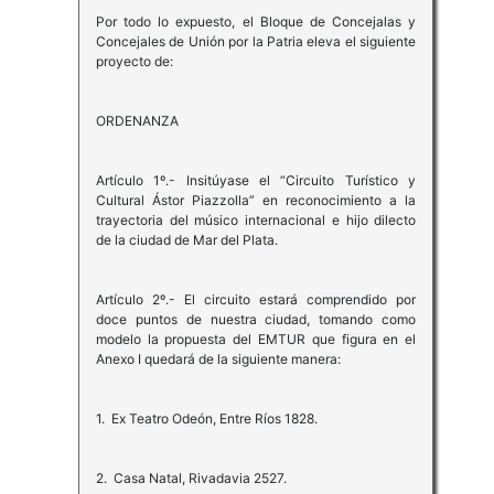
Por todo lo expuesto, el Bloque de Concejalas y
Concejales de Unión por la Patria eleva el siguiente
proyecto de:
ORDENANZA
Artículo 1º.- Insitúyase el “Circuito Turístico y
Cultural Ástor Piazzolla” en reconocimiento a la
trayectoria del músico internacional e hijo dilecto
de la ciudad de Mar del Plata.
Artículo 2º.- El circuito estará comprendido por
doce puntos de nuestra ciudad, tomando como
modelo la propuesta del EMTUR que figura en el
Anexo I quedará de la siguiente manera:
1. Ex Teatro Odeón, Entre Ríos 1828.
2. Casa Natal, Rivadavia 2527.