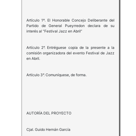
Artículo 1º. El Honorable Concejo Deliberante del
Partido de General Pueyrredon declara de su
interés al “Festival Jazz en Abril”
Artículo 2°. Entréguese copia de la presente a la
comisión organizadora del evento Festival de Jazz
en Abril.
Artículo 3°. Comuníquese, de forma.
AUTORÍA DEL PROYECTO
Cjal. Guido Hernán García