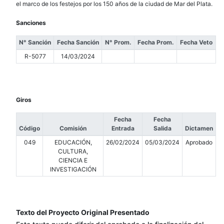
el marco de los festejos por los 150 años de la ciudad de Mar del Plata.
Sanciones
N° Sanción
Fecha Sanción
N° Prom.
Fecha Prom.
Fecha Veto
R-5077
14/03/2024
Giros
Fecha
Fecha
Código
Comisión
Entrada
Salida
Dictamen
049
EDUCACIÓN,
26/02/2024
05/03/2024
Aprobado
CULTURA,
CIENCIA E
INVESTIGACIÓN
Texto del Proyecto Original Presentado