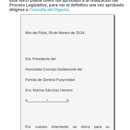
Este texto puede diferir del aprobado a la finalización del
Proceso Legislativo, para ver el definitivo una vez aprobado
dirigirse a
Consulta del Digesto
Mar del Plata, 26 de febrero de 2024.
Sra. Presidente del
Honorable Concejo Deliberante del
Partido de General Pueyrredon
Dra. Marina Sánchez Herrero
S_____________/_____________D
Por vuestro intermedio se eleva para su