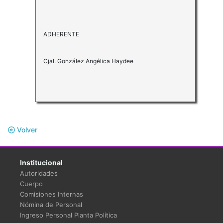
ADHERENTE
Cjal. González Angélica Haydee
Volver
Institucional
Autoridades
Cuerpo
Comisiones Internas
Nómina de Personal
Ingreso Personal Planta Política