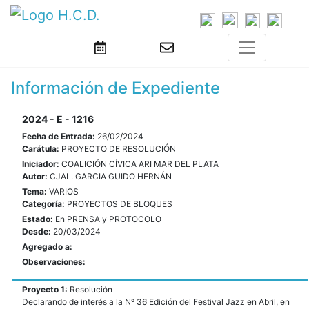
Información de Expediente
2024 - E - 1216
Fecha de Entrada:
26/02/2024
Carátula:
PROYECTO DE RESOLUCIÓN
Iniciador:
COALICIÓN CÍVICA ARI MAR DEL PLATA
Autor:
CJAL. GARCIA GUIDO HERNÁN
Tema:
VARIOS
Categoría:
PROYECTOS DE BLOQUES
Estado:
En PRENSA y PROTOCOLO
Desde:
20/03/2024
Agregado a:
Observaciones:
Proyecto 1:
Resolución
Declarando de interés a la Nº 36 Edición del Festival Jazz en Abril, en