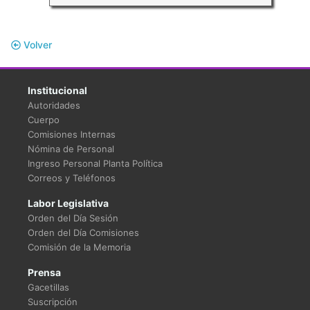
Volver
Institucional
Autoridades
Cuerpo
Comisiones Internas
Nómina de Personal
Ingreso Personal Planta Política
Correos y Teléfonos
Labor Legislativa
Orden del Día Sesión
Orden del Día Comisiones
Comisión de la Memoria
Prensa
Gacetillas
Suscripción