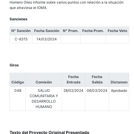
Homero Giles informe sobre varios puntos con relación a la situación
que atraviesa el IOMA.
Sanciones
N° Sanción
Fecha Sanción
N° Prom.
Fecha Prom.
Fecha Veto
C-6315
14/03/2024
Giros
Fecha
Fecha
Código
Comisión
Entrada
Salida
Dictamen
048
SALUD
28/02/2024
06/03/2024
Aprobado
COMUNITARIA Y
DESARROLLO
HUMANO
Texto del Proyecto Original Presentado