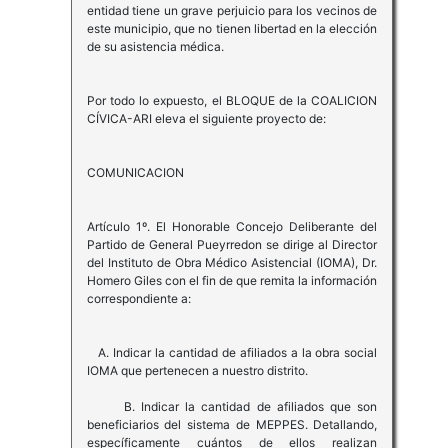
entidad tiene un grave perjuicio para los vecinos de
este municipio, que no tienen libertad en la elección
de su asistencia médica.
Por todo lo expuesto, el BLOQUE de la COALICION
CÍVICA-ARI eleva el siguiente proyecto de:
COMUNICACION
Artículo 1º. El Honorable Concejo Deliberante del
Partido de General Pueyrredon se dirige al Director
del Instituto de Obra Médico Asistencial (IOMA), Dr.
Homero Giles con el fin de que remita la información
correspondiente a:
A. Indicar la cantidad de afiliados a la obra social
IOMA que pertenecen a nuestro distrito.
B. Indicar la cantidad de afiliados que son
beneficiarios del sistema de MEPPES. Detallando,
específicamente cuántos de ellos realizan