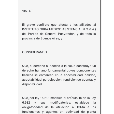
VISTO
El grave conflicto que afecta a los afiliados al
INSTITUTO OBRA MÉDICO ASISTENCIAL (I.O.M.A.)
del Partido de General Pueyrredon, y de toda la
provincia de Buenos Aires; y
CONSIDERANDO
Que, el derecho al acceso a la salud constituye un
derecho humano fundamental cuyos componentes
básicos se enmarcan en la accesibilidad, calidad,
aceptabilidad, participación, rendición de cuentas y
disponibilidad.
Que, por ley 15.218 modifica el artículo 16 de la Ley
6.982 y sus modificatorias; establece la
obligatoriedad de la afiliación al IOMA a los
funcionarios y agentes en actividad de planta