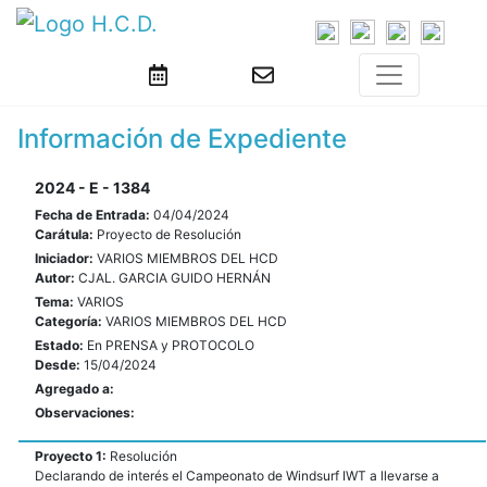
Información de Expediente
2024 - E - 1384
Fecha de Entrada:
04/04/2024
Carátula:
Proyecto de Resolución
Iniciador:
VARIOS MIEMBROS DEL HCD
Autor:
CJAL. GARCIA GUIDO HERNÁN
Tema:
VARIOS
Categoría:
VARIOS MIEMBROS DEL HCD
Estado:
En PRENSA y PROTOCOLO
Desde:
15/04/2024
Agregado a:
Observaciones:
Proyecto 1:
Resolución
Declarando de interés el Campeonato de Windsurf IWT a llevarse a