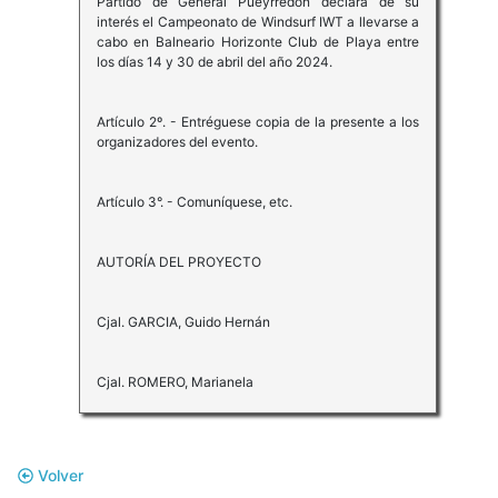
Partido de General Pueyrredon declara de su
interés el Campeonato de Windsurf IWT a llevarse a
cabo en Balneario Horizonte Club de Playa entre
los días 14 y 30 de abril del año 2024.
Artículo 2º. - Entréguese copia de la presente a los
organizadores del evento.
Artículo 3°. - Comuníquese, etc.
AUTORÍA DEL PROYECTO
Cjal. GARCIA, Guido Hernán
Cjal. ROMERO, Marianela
Volver