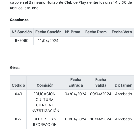
cabo en el Balneario Horizonte Club de Playa entre los días 14 y 30 de
abril del cte. año.
Sanciones
N° Sanción
Fecha Sanción
N° Prom.
Fecha Prom.
Fecha Veto
R-5090
11/04/2024
Giros
Fecha
Fecha
Código
Comisión
Entrada
Salida
Dictamen
049
EDUCACIÓN,
04/04/2024
09/04/2024
Aprobado
CULTURA,
CIENCIA E
INVESTIGACIÓN
027
DEPORTES Y
09/04/2024
10/04/2024
Aprobado
RECREACIÓN