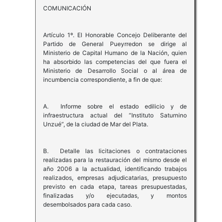
COMUNICACIÓN
Artículo 1º. El Honorable Concejo Deliberante del
Partido de General Pueyrredon se dirige al
Ministerio de Capital Humano de la Nación, quien
ha absorbido las competencias del que fuera el
Ministerio de Desarrollo Social o al área de
incumbencia correspondiente, a fin de que:
A. Informe sobre el estado edilicio y de
infraestructura actual del “Instituto Saturnino
Unzué”, de la ciudad de Mar del Plata.
B. Detalle las licitaciones o contrataciones
realizadas para la restauración del mismo desde el
año 2006 a la actualidad, identificando trabajos
realizados, empresas adjudicatarias, presupuesto
previsto en cada etapa, tareas presupuestadas,
finalizadas y/o ejecutadas, y montos
desembolsados para cada caso.