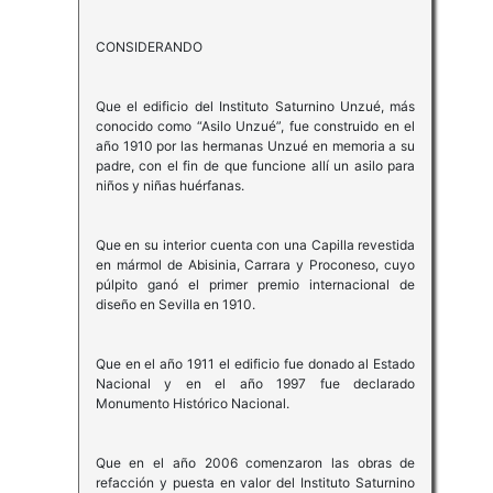
CONSIDERANDO
Que el edificio del Instituto Saturnino Unzué, más
conocido como “Asilo Unzué”, fue construido en el
año 1910 por las hermanas Unzué en memoria a su
padre, con el fin de que funcione allí un asilo para
niños y niñas huérfanas.
Que en su interior cuenta con una Capilla revestida
en mármol de Abisinia, Carrara y Proconeso, cuyo
púlpito ganó el primer premio internacional de
diseño en Sevilla en 1910.
Que en el año 1911 el edificio fue donado al Estado
Nacional y en el año 1997 fue declarado
Monumento Histórico Nacional.
Que en el año 2006 comenzaron las obras de
refacción y puesta en valor del Instituto Saturnino