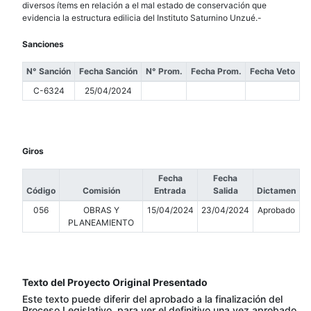
diversos ítems en relación a el mal estado de conservación que
evidencia la estructura edilicia del Instituto Saturnino Unzué.-
Sanciones
N° Sanción
Fecha Sanción
N° Prom.
Fecha Prom.
Fecha Veto
C-6324
25/04/2024
Giros
Fecha
Fecha
Código
Comisión
Entrada
Salida
Dictamen
056
OBRAS Y
15/04/2024
23/04/2024
Aprobado
PLANEAMIENTO
Texto del Proyecto Original Presentado
Este texto puede diferir del aprobado a la finalización del
Proceso Legislativo, para ver el definitivo una vez aprobado