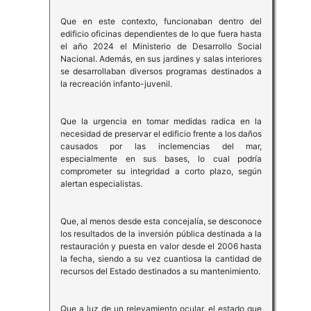
Que en este contexto, funcionaban dentro del
edificio oficinas dependientes de lo que fuera hasta
el año 2024 el Ministerio de Desarrollo Social
Nacional. Además, en sus jardines y salas interiores
se desarrollaban diversos programas destinados a
la recreación infanto-juvenil.
Que la urgencia en tomar medidas radica en la
necesidad de preservar el edificio frente a los daños
causados por las inclemencias del mar,
especialmente en sus bases, lo cual podría
comprometer su integridad a corto plazo, según
alertan especialistas.
Que, al menos desde esta concejalía, se desconoce
los resultados de la inversión pública destinada a la
restauración y puesta en valor desde el 2006 hasta
la fecha, siendo a su vez cuantiosa la cantidad de
recursos del Estado destinados a su mantenimiento.
Que a luz de un relevamiento ocular, el estado que