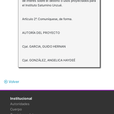
de interés sobre el destino o usos proyectados para
el Instituto Saturnino Unzué.
Artículo 2°. Comuníquese, de forma.
AUTORÍA DEL PROYECTO
Cjal. GARCIA, GUIDO HERNAN
Cjal. GONZÁLEZ, ANGELICA HAYDEÉ
Volver
Institucional
Autoridades
Cuerpo