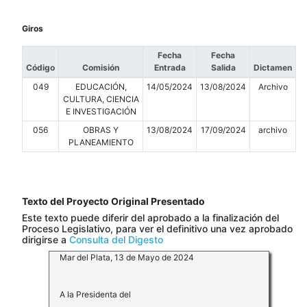
Giros
Fecha
Fecha
Código
Comisión
Entrada
Salida
Dictamen
049
EDUCACIÓN,
14/05/2024
13/08/2024
Archivo
CULTURA, CIENCIA
E INVESTIGACIÓN
056
OBRAS Y
13/08/2024
17/09/2024
archivo
PLANEAMIENTO
Texto del Proyecto Original Presentado
Este texto puede diferir del aprobado a la finalización del
Proceso Legislativo, para ver el definitivo una vez aprobado
dirigirse a
Consulta del Digesto
Mar del Plata, 13 de Mayo de 2024
A la Presidenta del