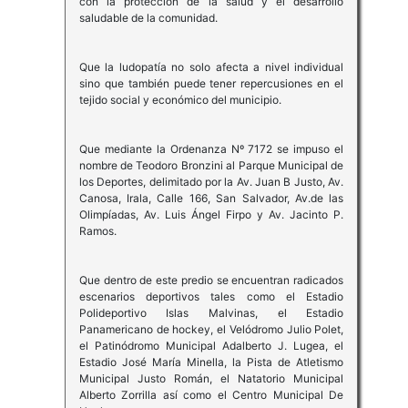
con la protección de la salud y el desarrollo
saludable de la comunidad.
Que la ludopatía no solo afecta a nivel individual
sino que también puede tener repercusiones en el
tejido social y económico del municipio.
Que mediante la Ordenanza Nº 7172 se impuso el
nombre de Teodoro Bronzini al Parque Municipal de
los Deportes, delimitado por la Av. Juan B Justo, Av.
Canosa, Irala, Calle 166, San Salvador, Av.de las
Olimpíadas, Av. Luis Ángel Firpo y Av. Jacinto P.
Ramos.
Que dentro de este predio se encuentran radicados
escenarios deportivos tales como el Estadio
Polideportivo Islas Malvinas, el Estadio
Panamericano de hockey, el Velódromo Julio Polet,
el Patinódromo Municipal Adalberto J. Lugea, el
Estadio José María Minella, la Pista de Atletismo
Municipal Justo Román, el Natatorio Municipal
Alberto Zorrilla así como el Centro Municipal De