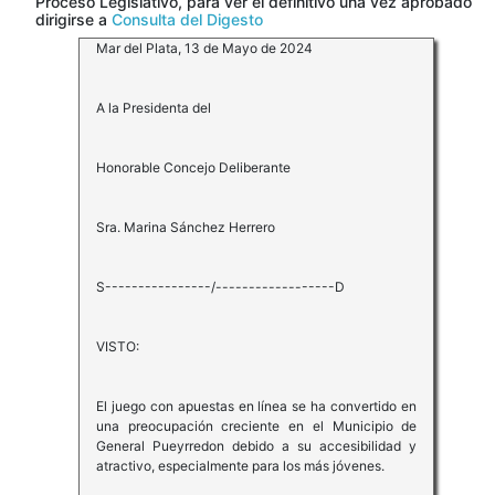
Proceso Legislativo, para ver el definitivo una vez aprobado
dirigirse a
Consulta del Digesto
Mar del Plata, 13 de Mayo de 2024
A la Presidenta del
Honorable Concejo Deliberante
Sra. Marina Sánchez Herrero
S----------------/------------------D
VISTO:
El juego con apuestas en línea se ha convertido en
una preocupación creciente en el Municipio de
General Pueyrredon debido a su accesibilidad y
atractivo, especialmente para los más jóvenes.