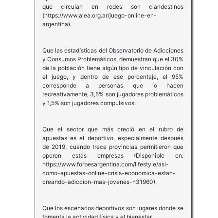
que circulan en redes son clandestinos
(https://www.alea.org.ar/juego-online-en-
argentina).
Que las estadísticas del Observatorio de Adicciones
y Consumos Problemáticos, demuestran que el 30%
de la población tiene algún tipo de vinculación con
el juego, y dentro de ese porcentaje, el 95%
corresponde a personas que lo hacen
recreativamente, 3,5% son jugadores problemáticos
y 1,5% son jugadores compulsivos.
Que el sector que más creció en el rubro de
apuestas es el deportivo, especialmente después
de 2019, cuando trece provincias permitieron que
operen estas empresas (Disponible en:
https://www.forbesargentina.com/lifestyle/asi-
como-apuestas-online-crisis-economica-estan-
creando-adiccion-mas-jovenes-n31960).
Que los escenarios deportivos son lugares donde se
fomenta la actividad física y el bienestar.