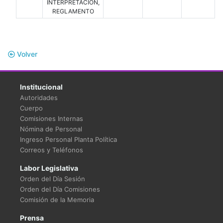
INTERPRETACIÓN,
REGLAMENTO
Volver
Institucional
Autoridades
Cuerpo
Comisiones Internas
Nómina de Personal
Ingreso Personal Planta Política
Correos y Teléfonos
Labor Legislativa
Orden del Día Sesión
Orden del Día Comisiones
Comisión de la Memoria
Prensa