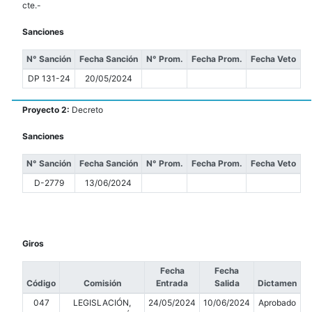
cte.-
Sanciones
N° Sanción
Fecha Sanción
N° Prom.
Fecha Prom.
Fecha Veto
DP 131-24
20/05/2024
Proyecto 2:
Decreto
Sanciones
N° Sanción
Fecha Sanción
N° Prom.
Fecha Prom.
Fecha Veto
D-2779
13/06/2024
Giros
Fecha
Fecha
Código
Comisión
Entrada
Salida
Dictamen
047
LEGISLACIÓN,
24/05/2024
10/06/2024
Aprobado