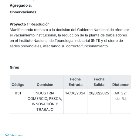
Agregado a:
Observaciones:
Proyecto 1:
Resolución
Manifestando rechazo a la decisión del Gobierno Nacional de efectuar
el vaciamiento institucional, la reducción de la planta de trabajadores
en el Instituto Nacional de Tecnología Industrial (INTI) y el cierre de
sedes provinciales, afectando su correcto funcionamiento.
Giros
Fecha
Fecha
Código
Comisión
Entrada
Salida
Dictamen
051
INDUSTRIA,
14/06/2024
28/02/2025
Art. 32º
COMERCIO, PESCA,
del R.I.
INNOVACIÓN Y
TRABAJO
Volver