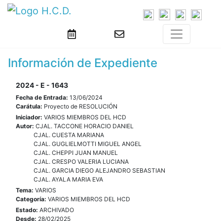
Información de Expediente
2024 - E - 1643
Fecha de Entrada:
13/06/2024
Carátula:
Proyecto de RESOLUCIÓN
Iniciador:
VARIOS MIEMBROS DEL HCD
Autor:
CJAL. TACCONE HORACIO DANIEL
CJAL. CUESTA MARIANA
CJAL. GUGLIELMOTTI MIGUEL ANGEL
CJAL. CHEPPI JUAN MANUEL
CJAL. CRESPO VALERIA LUCIANA
CJAL. GARCIA DIEGO ALEJANDRO SEBASTIAN
CJAL. AYALA MARIA EVA
Tema:
VARIOS
Categoría:
VARIOS MIEMBROS DEL HCD
Estado:
ARCHIVADO
Desde:
28/02/2025