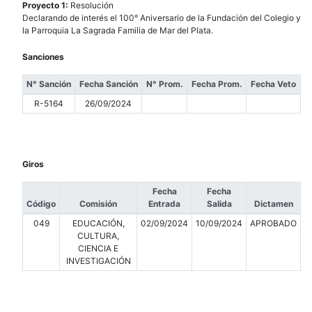
Proyecto 1:
Resolución
Declarando de interés el 100° Aniversario de la Fundación del Colegio y
la Parroquia La Sagrada Familia de Mar del Plata.
Sanciones
N° Sanción
Fecha Sanción
N° Prom.
Fecha Prom.
Fecha Veto
R-5164
26/09/2024
Giros
Fecha
Fecha
Código
Comisión
Entrada
Salida
Dictamen
049
EDUCACIÓN,
02/09/2024
10/09/2024
APROBADO
CULTURA,
CIENCIA E
INVESTIGACIÓN