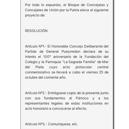
Por todo lo expuesto, el Bloque de Concejalas y
Concejales de Unión por la Patria eleva el siguiente
proyecto de:
RESOLUCIÓN
Artículo Nº1.- El Honorable Concejo Deliberante del
Partido de General Pueyrredon declara de su
interés el 100° aniversario de la Fundación del
Colegio y la Parroquia “La Sagrada Familia” de Mar
del Plata cuyo acto protocolar central
conmemorativo se llevará a cabo el viernes 25 de
octubre del corriente año.
Artículo Nº2.- Entréguese copia de la presente junto
con sus fundamentos al Párroco y a los
representantes legales de estas instituciones en
acto honorario a convocarse al efecto.
Artículo Nº3.- Comuníquese, etc.