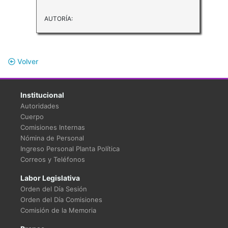
AUTORÍA:
Volver
Institucional
Autoridades
Cuerpo
Comisiones Internas
Nómina de Personal
Ingreso Personal Planta Política
Correos y Teléfonos
Labor Legislativa
Orden del Día Sesión
Orden del Día Comisiones
Comisión de la Memoria