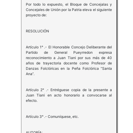
Por todo lo expuesto, el Bloque de Concejalas y
Concejales de Unión por la Patria eleva el siguiente
proyecto de:
RESOLUCIÓN
Artículo 1° .- El Honorable Concejo Deliberante del
Partido de General Pueyrredon expresa
reconocimiento a Juan Tiani por sus más de 40
años de trayectoria docente como Profesor de
Danzas Folclóricas en la Peña Folclórica “Santa
Ana”.
Artículo 2° .- Entréguese copia de la presente a
Juan Tiani en acto honorario a convocarse al
efecto.
Artículo 3° .- Comuníquese, etc.
AUTORÍA: