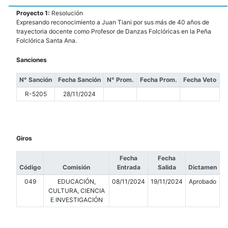
Proyecto 1:
Resolución
Expresando reconocimiento a Juan Tiani por sus más de 40 años de
trayectoria docente como Profesor de Danzas Folclóricas en la Peña
Folclórica Santa Ana.
Sanciones
N° Sanción
Fecha Sanción
N° Prom.
Fecha Prom.
Fecha Veto
R-5205
28/11/2024
Giros
Fecha
Fecha
Código
Comisión
Entrada
Salida
Dictamen
049
EDUCACIÓN,
08/11/2024
19/11/2024
Aprobado
CULTURA, CIENCIA
E INVESTIGACIÓN