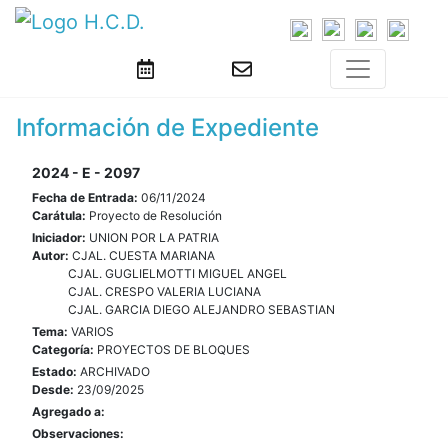
Información de Expediente
2024 - E - 2097
Fecha de Entrada:
06/11/2024
Carátula:
Proyecto de Resolución
Iniciador:
UNION POR LA PATRIA
Autor:
CJAL. CUESTA MARIANA
CJAL. GUGLIELMOTTI MIGUEL ANGEL
CJAL. CRESPO VALERIA LUCIANA
CJAL. GARCIA DIEGO ALEJANDRO SEBASTIAN
Tema:
VARIOS
Categoría:
PROYECTOS DE BLOQUES
Estado:
ARCHIVADO
Desde:
23/09/2025
Agregado a:
Observaciones: