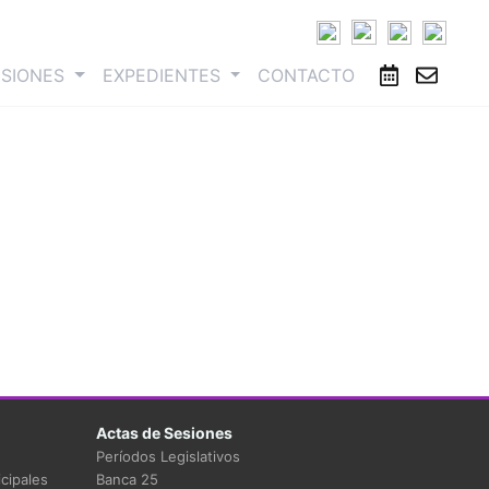
ESIONES
EXPEDIENTES
CONTACTO
Actas de Sesiones
Períodos Legislativos
cipales
Banca 25