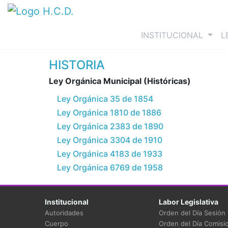
(curre
INSTITUCIONAL
L
HISTORIA
Ley Orgánica Municipal (Históricas)
Ley Orgánica 35 de 1854
Ley Orgánica 1810 de 1886
Ley Orgánica 2383 de 1890
Ley Orgánica 3304 de 1910
Ley Orgánica 4183 de 1933
Ley Orgánica 6769 de 1958
Institucional
Labor Legislativa
Autoridades
Orden del Día Sesión
Cuerpo
Orden del Día Comisi