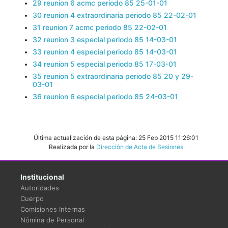
29 reunion 6 acmc periodo 85 25-01-01
30 reunion 4 extraordinaria periodo 85 22-02-01
31 reunion 7 acmc periodo 85 22-02-01
32 reunion 3 especial periodo 85 14-03-01
33 reunion 4 especial periodo 85 14-03-01
34 reunion 5 especial periodo 85 17-03-01
35 reunion 5 extraordinaria periodo 85 20 y 29-
03-01
36 reunion 6 especial periodo 85 24-03-01
Última actualización de esta página: 25 Feb 2015 11:26:01
Realizada por la
Dirección de Acta de Sesiones
Institucional
Autoridades
Cuerpo
Comisiones Internas
Nómina de Personal