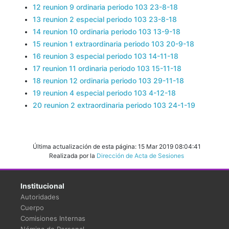
12 reunion 9 ordinaria periodo 103 23-8-18
13 reunion 2 especial periodo 103 23-8-18
14 reunion 10 ordinaria periodo 103 13-9-18
15 reunion 1 extraordinaria periodo 103 20-9-18
16 reunion 3 especial periodo 103 14-11-18
17 reunion 11 ordinaria periodo 103 15-11-18
18 reunion 12 ordinaria periodo 103 29-11-18
19 reunion 4 especial periodo 103 4-12-18
20 reunion 2 extraordinaria periodo 103 24-1-19
Última actualización de esta página: 15 Mar 2019 08:04:41
Realizada por la
Dirección de Acta de Sesiones
Institucional
Autoridades
Cuerpo
Comisiones Internas