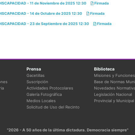
CAPACIDAD - 11 de Noviembre de 2025 12:30
Firmada
CAPACIDAD - 14 de Octubre de 2025 12:30
Firmada
CAPACIDAD - 23 de Septiembre de 2025 12:30
Firmada
Prensa
Biblioteca
Gacetillas
Misiones y Funciones
ones
Suscripción
Base de Normas Muni
ia
Actividades Protocolares
Novedades Normativ
Galería Fotográfica
Legislación Nacional
Medios Locales
Provincial y Municipal
Solicitud de Uso del Recinto
"2026 - A 50 años de la última dictadura. Democracia siempre"