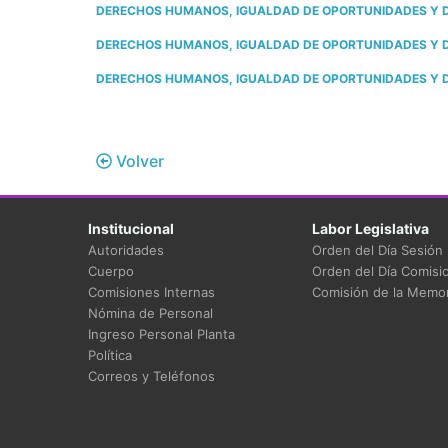
DERECHOS HUMANOS, IGUALDAD DE OPORTUNIDADES Y DIS
DERECHOS HUMANOS, IGUALDAD DE OPORTUNIDADES Y DIS
DERECHOS HUMANOS, IGUALDAD DE OPORTUNIDADES Y DIS
Volver
Institucional
Labor Legislativa
Autoridades
Orden del Día Sesión
Cuerpo
Orden del Día Comisi
Comisiones Internas
Comisión de la Memor
Nómina de Personal
Ingreso Personal Planta
Política
Correos y Teléfonos