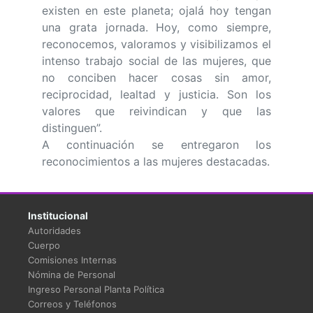
existen en este planeta; ojalá hoy tengan
una grata jornada. Hoy, como siempre,
reconocemos, valoramos y visibilizamos el
intenso trabajo social de las mujeres, que
no conciben hacer cosas sin amor,
reciprocidad, lealtad y justicia. Son los
valores que reivindican y que las
distinguen”.
A continuación se entregaron los
reconocimientos a las mujeres destacadas.
Institucional
Autoridades
Cuerpo
Comisiones Internas
Nómina de Personal
Ingreso Personal Planta Política
Correos y Teléfonos