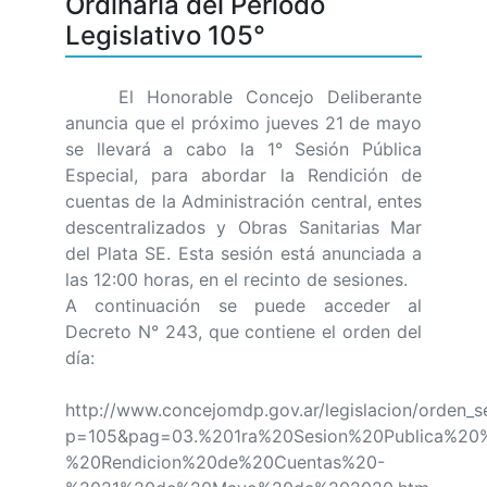
Ordinaria del Período
Legislativo 105°
El Honorable Concejo Deliberante
anuncia que el próximo jueves 21 de mayo
se llevará a cabo la 1° Sesión Pública
Especial, para abordar la Rendición de
cuentas de la Administración central, entes
descentralizados y Obras Sanitarias Mar
del Plata SE. Esta sesión está anunciada a
las 12:00 horas, en el recinto de sesiones.
A continuación se puede acceder al
Decreto N° 243, que contiene el orden del
día:
http://www.concejomdp.gov.ar/legislacion/orden_s
p=105&pag=03.%201ra%20Sesion%20Publica%20%
%20Rendicion%20de%20Cuentas%20-