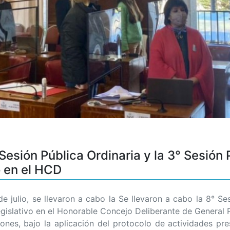
 Sesión Pública Ordinaria y la 3° Sesión 
o en el HCD
 julio, se llevaron a cabo la Se llevaron a cabo la 8° Ses
egislativo en el Honorable Concejo Deliberante de General 
iones, bajo la aplicación del protocolo de actividades pre