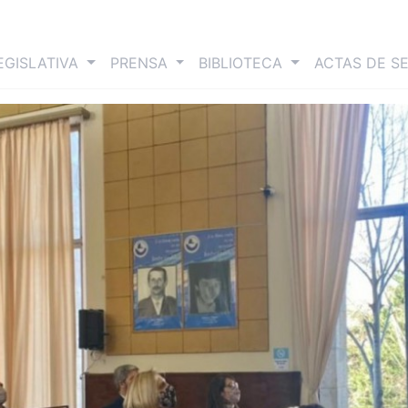
nt)
EGISLATIVA
PRENSA
BIBLIOTECA
ACTAS DE S