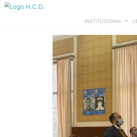
(curre
INSTITUCIONAL
L