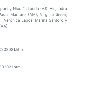
oni y Nicolás Lauría (VJ); Alejandro
ula Mantero (AM); Virginia Sívori,
i, Verónica Lagos, Marina Santoro y
(AA).
%202021.htm
202021.htm