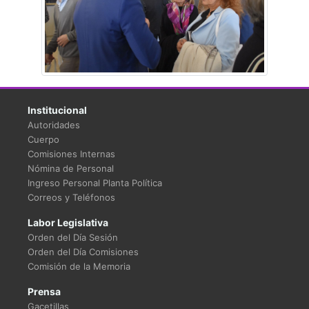
Institucional
Autoridades
Cuerpo
Comisiones Internas
Nómina de Personal
Ingreso Personal Planta Política
Correos y Teléfonos
Labor Legislativa
Orden del Día Sesión
Orden del Día Comisiones
Comisión de la Memoria
Prensa
Gacetillas