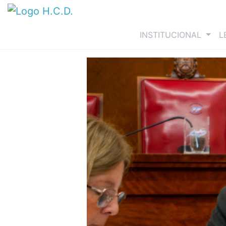
(curre
INSTITUCIONAL
L