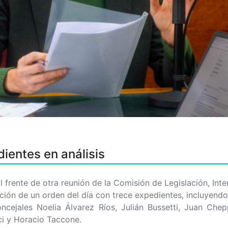
ientes en análisis
frente de otra reunión de la Comisión de Legislación, Int
ración de un orden del día con trece expedientes, incluyen
oncejales Noelia Álvarez Ríos, Julián Bussetti, Juan Chep
ci y Horacio Taccone.