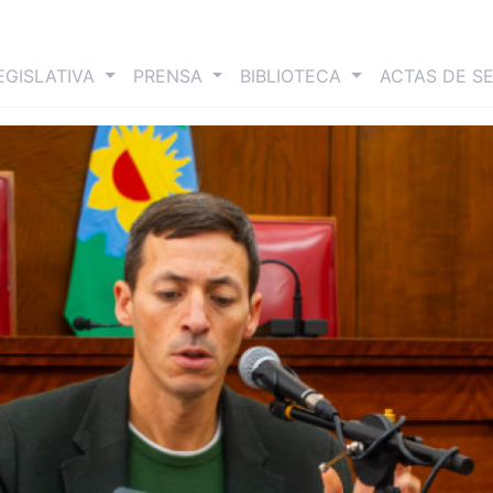
nt)
EGISLATIVA
PRENSA
BIBLIOTECA
ACTAS DE S