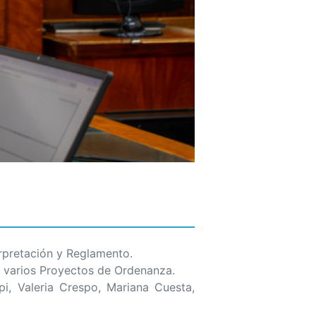
erpretación y Reglamento.
do varios Proyectos de Ordenanza.
pi, Valeria Crespo, Mariana Cuesta,