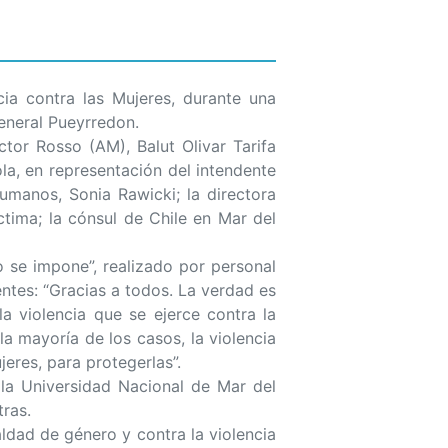
a contra las Mujeres, durante una
eneral Pueyrredon.
ctor Rosso (AM), Balut Olivar Tarifa
la, en representación del intendente
manos, Sonia Rawicki; la directora
tima; la cónsul de Chile en Mar del
o se impone”, realizado por personal
entes: “Gracias a todos. La verdad es
a violencia que se ejerce contra la
a mayoría de los casos, la violencia
eres, para protegerlas”.
 la Universidad Nacional de Mar del
tras.
ldad de género y contra la violencia