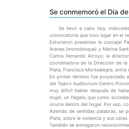
Se conmemoró el Día de 
Se llevó a cabo hoy, miércoles 3
convocatoria que tuvo lugar en el r
Estuvieron presentes la concejal Pa
Arenas (monobloque) y Marina Santor
Carlos Fernando Arroyo; la direct
coordinadora de la Dirección de la
Plata, Francisca Montealegre, entre 
En primer término fue proyectado el
del Teatro Auditorium-Centro Provinc
muy difícil hablar después de habe
mujer, un flagelo que como sociedad
ocurre dentro del hogar. Por eso, c
Además de sentidas palabras, se pr
Plata, sobre la violencia y sus caras 
También se entregaron reconocimient