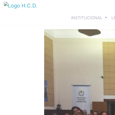
(curre
INSTITUCIONAL
L