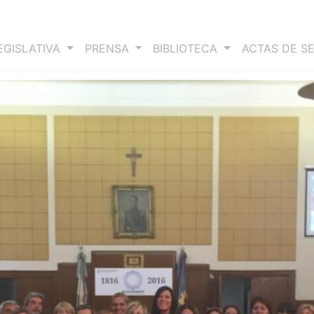
nt)
EGISLATIVA
PRENSA
BIBLIOTECA
ACTAS DE S