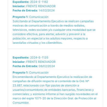
Expediente:
2024-E-1162
Iniciador:
FRENTE RENOVADOR
Fecha de Entrada:
14/02/2024
Proyecto 1:
Comunicación
Solicitando al Departamento Ejecutivo se realicen campañas
masivas de comunicación a través de medios radiales,
televisivos, redes sociales y/o cualquier otra modalidad que se
considere efectiva, para alertar, advertir y prevenir a la
población, en especial a los adultos mayores, respecto a
lasestafas virtuales y los ciberdelitos.
Expediente:
2024-E-1135
Iniciador:
FRENTE RENOVADOR
Fecha de Entrada:
06/02/2024
Proyecto 1:
Comunicación
Encomendando al Departamento Ejecutivo la realización de
campañas de difusión respecto al contenido de la Ord. Nº
23.687, relacionado con fijar pautas de atención a
usuarios/consumidores de entidades bancarias, financieras y
comerciales; y asimismo informe si han surgido novedades en el
marco del expte 1071-20 de la Dirección Gral. de Protección al
Consumidor.