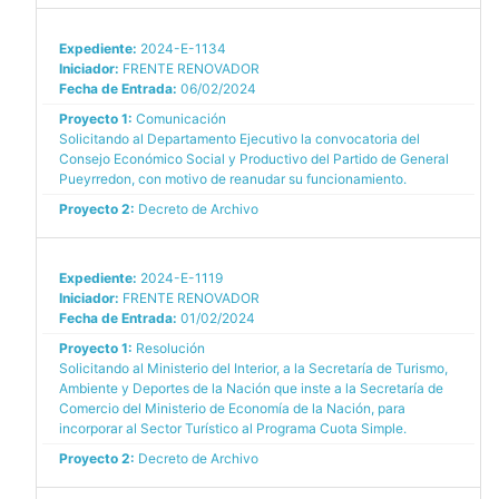
Expediente:
2024-E-1134
Iniciador:
FRENTE RENOVADOR
Fecha de Entrada:
06/02/2024
Proyecto 1:
Comunicación
Solicitando al Departamento Ejecutivo la convocatoria del
Consejo Económico Social y Productivo del Partido de General
Pueyrredon, con motivo de reanudar su funcionamiento.
Proyecto 2:
Decreto de Archivo
Expediente:
2024-E-1119
Iniciador:
FRENTE RENOVADOR
Fecha de Entrada:
01/02/2024
Proyecto 1:
Resolución
Solicitando al Ministerio del Interior, a la Secretaría de Turismo,
Ambiente y Deportes de la Nación que inste a la Secretaría de
Comercio del Ministerio de Economía de la Nación, para
incorporar al Sector Turístico al Programa Cuota Simple.
Proyecto 2:
Decreto de Archivo