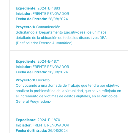
Expediente:
2024-E-1883
Iniciador:
FRENTE RENOVADOR
Fecha de Entrada:
28/08/2024
Proyecto 1:
Comunicación
Solicitando al Departamento Ejecutivo realice un mapa
detallado de la ubicación de todos los dispositivos DEA
(Desfibrilador Externo Automático).
Expediente:
2024-E-1871
Iniciador:
FRENTE RENOVADOR
Fecha de Entrada:
26/08/2024
Proyecto 1:
Decreto
Convocando a una Jornada de Trabajo que tendrá por objetivo
analizar la problemática de la virtualidad, que se ve reflejada en
el incremento de víctimas de delitos digitales, en el Partido de
General Pueyrredon.-
Expediente:
2024-E-1870
Iniciador:
FRENTE RENOVADOR
Fecha de Entrada:
26/08/2024