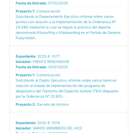
Fecha de Entrada:
07/02/2025
Proyecto 1:
Comunicación
Solicitando al Departamento Ejecutivo informe sobre varios
puntos con relación a la implementación de la Ordenanza Nº
24.089, mediante la cual se regula la práctica del deporte
denominado Kitesurfing o Kiteboarding en el Partido de General
Pueyrredon.
Expediente:
2025-E-1077
Iniciador:
FRENTE RENOVADOR
Fecha de Entrada:
30/01/2025
Proyecto 1:
Comunicación
Solicitando al Depto. Ejecutivo, informe sobre varios ítems en
relación al estado de implementación del programa de
diagnóstico del Trastorno del Espectro Autista (TEA) dispuesto
por la Ordenanza Nº 23.905.-
Proyecto 2:
Decreto de Archivo
Expediente:
2025-E-1074
Iniciador:
VARIOS MIEMBROS DEL HCD