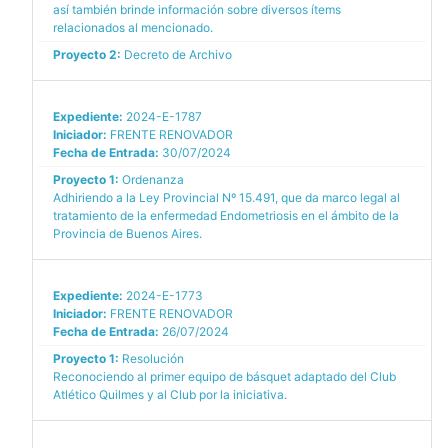
así también brinde información sobre diversos ítems
relacionados al mencionado.
Proyecto 2:
Decreto de Archivo
Expediente:
2024-E-1787
Iniciador:
FRENTE RENOVADOR
Fecha de Entrada:
30/07/2024
Proyecto 1:
Ordenanza
Adhiriendo a la Ley Provincial Nº 15.491, que da marco legal al
tratamiento de la enfermedad Endometriosis en el ámbito de la
Provincia de Buenos Aires.
Expediente:
2024-E-1773
Iniciador:
FRENTE RENOVADOR
Fecha de Entrada:
26/07/2024
Proyecto 1:
Resolución
Reconociendo al primer equipo de básquet adaptado del Club
Atlético Quilmes y al Club por la iniciativa.