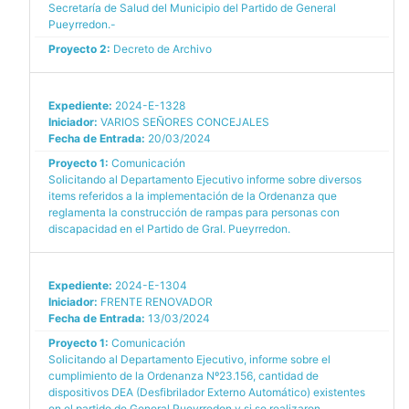
Secretaría de Salud del Municipio del Partido de General
Pueyrredon.-
Proyecto 2:
Decreto de Archivo
Expediente:
2024-E-1328
Iniciador:
VARIOS SEÑORES CONCEJALES
Fecha de Entrada:
20/03/2024
Proyecto 1:
Comunicación
Solicitando al Departamento Ejecutivo informe sobre diversos
items referidos a la implementación de la Ordenanza que
reglamenta la construcción de rampas para personas con
discapacidad en el Partido de Gral. Pueyrredon.
Expediente:
2024-E-1304
Iniciador:
FRENTE RENOVADOR
Fecha de Entrada:
13/03/2024
Proyecto 1:
Comunicación
Solicitando al Departamento Ejecutivo, informe sobre el
cumplimiento de la Ordenanza Nº23.156, cantidad de
dispositivos DEA (Desfibrilador Externo Automático) existentes
en el partido de General Pueyrredon y si se realizaron