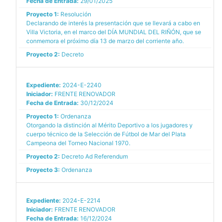
Fecha de Entrada:
29/01/2025
Proyecto 1:
Resolución
Declarando de interés la presentación que se llevará a cabo en
Villa Victoria, en el marco del DÍA MUNDIAL DEL RIÑÓN, que se
conmemora el próximo día 13 de marzo del corriente año.
Proyecto 2:
Decreto
Expediente:
2024-E-2240
Iniciador:
FRENTE RENOVADOR
Fecha de Entrada:
30/12/2024
Proyecto 1:
Ordenanza
Otorgando la distinción al Mérito Deportivo a los jugadores y
cuerpo técnico de la Selección de Fútbol de Mar del Plata
Campeona del Torneo Nacional 1970.
Proyecto 2:
Decreto Ad Referendum
Proyecto 3:
Ordenanza
Expediente:
2024-E-2214
Iniciador:
FRENTE RENOVADOR
Fecha de Entrada:
16/12/2024