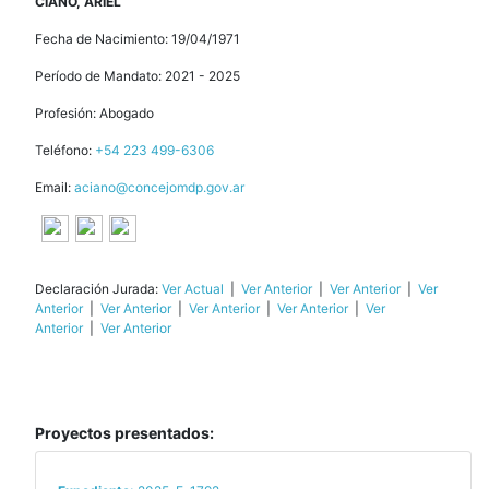
CIANO, ARIEL
Fecha de Nacimiento: 19/04/1971
Período de Mandato: 2021 - 2025
Profesión: Abogado
Teléfono:
+54 223 499-6306
Email:
aciano@concejomdp.gov.ar
Declaración Jurada:
Ver Actual
|
Ver Anterior
|
Ver Anterior
|
Ver
Anterior
|
Ver Anterior
|
Ver Anterior
|
Ver Anterior
|
Ver
Anterior
|
Ver Anterior
Proyectos presentados: