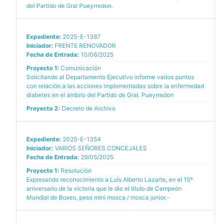
del Partido de Gral Pueyrredon.
Expediente:
2025-E-1387
Iniciador:
FRENTE RENOVADOR
Fecha de Entrada:
10/06/2025
Proyecto 1:
Comunicación
Solicitando al Departamento Ejecutivo informe varios puntos
con relación a las acciones implementadas sobre la enfermedad
diabetes en el ámbito del Partido de Gral. Pueyrredon
Proyecto 2:
Decreto de Archivo
Expediente:
2025-E-1354
Iniciador:
VARIOS SEÑORES CONCEJALES
Fecha de Entrada:
29/05/2025
Proyecto 1:
Resolución
Expresando reconocimiento a Luis Alberto Lazarte, en el 15º
aniversario de la victoria que le dio el título de Campeón
Mundial de Boxeo, peso mini mosca / mosca junior.-