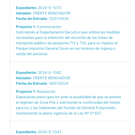
Expediente:
2024-E-1073
Iniciador:
FRENTE RENOVADOR
Fecha de Entrada:
22/01/2024
Proyecto 1:
Comunicación
Solicitando al Departamento Ejecutivo que arbitre las medidas
necesarias para la extensión del recorrido de las líneas de
transporte público de pasajeros 715 y 720, para su ingreso al
Parque Industrial General Savio en los horarios de ingreso y
salida del personal.
Expediente:
2024-E-1062
Iniciador:
FRENTE RENOVADOR
Fecha de Entrada:
18/01/2024
Proyecto 1:
Resolución
Expresando preocupación ante la posibilidad de que se elimine
el régimen de Zona Fría y solicitando la continuidad del mismo
para los y las habitantes del Partido de General Pueyrredón,
manteniendo la plena vigencia de la Ley Nº 27.637.
Expediente:
2024-E-1047