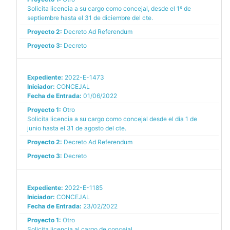
Solicita licencia a su cargo como concejal, desde el 1º de
septiembre hasta el 31 de diciembre del cte.
Proyecto 2:
Decreto Ad Referendum
Proyecto 3:
Decreto
Expediente:
2022-E-1473
Iniciador:
CONCEJAL
Fecha de Entrada:
01/06/2022
Proyecto 1:
Otro
Solicita licencia a su cargo como concejal desde el día 1 de
junio hasta el 31 de agosto del cte.
Proyecto 2:
Decreto Ad Referendum
Proyecto 3:
Decreto
Expediente:
2022-E-1185
Iniciador:
CONCEJAL
Fecha de Entrada:
23/02/2022
Proyecto 1:
Otro
Solicita licencia al cargo de concejal.