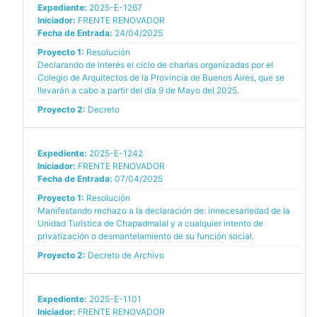
Expediente:
2025-E-1267
Iniciador:
FRENTE RENOVADOR
Fecha de Entrada:
24/04/2025
Proyecto 1:
Resolución
Declarando de Interés el ciclo de charlas organizadas por el
Colegio de Arquitectos de la Provincia de Buenos Aires, que se
llevarán a cabo a partir del día 9 de Mayo del 2025.
Proyecto 2:
Decreto
Expediente:
2025-E-1242
Iniciador:
FRENTE RENOVADOR
Fecha de Entrada:
07/04/2025
Proyecto 1:
Resolución
Manifestando rechazo a la declaración de: innecesariedad de la
Unidad Turística de Chapadmalal y a cualquier intento de
privatización o desmantelamiento de su función social.
Proyecto 2:
Decreto de Archivo
Expediente:
2025-E-1101
Iniciador:
FRENTE RENOVADOR