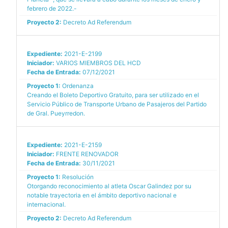
febrero de 2022.-
Proyecto 2:
Decreto Ad Referendum
Expediente:
2021-E-2199
Iniciador:
VARIOS MIEMBROS DEL HCD
Fecha de Entrada:
07/12/2021
Proyecto 1:
Ordenanza
Creando el Boleto Deportivo Gratuito, para ser utilizado en el
Servicio Público de Transporte Urbano de Pasajeros del Partido
de Gral. Pueyrredon.
Expediente:
2021-E-2159
Iniciador:
FRENTE RENOVADOR
Fecha de Entrada:
30/11/2021
Proyecto 1:
Resolución
Otorgando reconocimiento al atleta Oscar Galindez por su
notable trayectoria en el ámbito deportivo nacional e
internacional.
Proyecto 2:
Decreto Ad Referendum