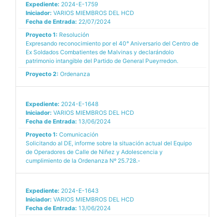
Expediente:
2024-E-1759
Iniciador:
VARIOS MIEMBROS DEL HCD
Fecha de Entrada:
22/07/2024
Proyecto 1:
Resolución
Expresando reconocimiento por el 40° Aniversario del Centro de
Ex Soldados Combatientes de Malvinas y declarándolo
patrimonio intangible del Partido de General Pueyrredon.
Proyecto 2:
Ordenanza
Expediente:
2024-E-1648
Iniciador:
VARIOS MIEMBROS DEL HCD
Fecha de Entrada:
13/06/2024
Proyecto 1:
Comunicación
Solicitando al DE, informe sobre la situación actual del Equipo
de Operadores de Calle de Niñez y Adolescencia y
cumplimiento de la Ordenanza Nº 25.728.-
Expediente:
2024-E-1643
Iniciador:
VARIOS MIEMBROS DEL HCD
Fecha de Entrada:
13/06/2024