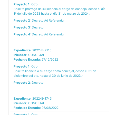
Proyecto 1:
Otro
Solicita prórroga de su licencia al cargo de concejal desde el día
1º de julio de 2023 hasta el día 31 de marzo de 2024.
Proyecto 2:
Decreto Ad Referendum
Proyecto 3:
Decreto
Proyecto 4:
Decreto Ad Referendum
Expediente:
2022-E-2115
Iniciador:
CONCEJAL
Fecha de Entrada:
27/12/2022
Proyecto 1:
Otro
Solicita licencia a su cargo como concejal, desde el 31 de
diciembre del cte. hasta el 30 de junio de 2023.-
Proyecto 2:
Decreto
Expediente:
2022-E-1743
Iniciador:
CONCEJAL
Fecha de Entrada:
26/08/2022
Proyecto 1:
Otro