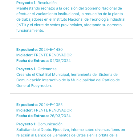
Proyecto 1:
Resolución
Manifestando rechazo a la decisión del Gobierno Nacional de
efectuar el vaciamiento institucional, la reducción de la planta
de trabajadores en el Instituto Nacional de Tecnología Industrial
(INTI) y el cierre de sedes provinciales, afectando su correcto
funcionamiento.
Expediente:
2024-E-1480
Iniciador:
FRENTE RENOVADOR
Fecha de Entrada:
02/05/2024
Proyecto 1:
Ordenanza
Creando el Chat Bot Municipal, herramienta del Sistema de
Comunicación Interactivo de la Municipalidad del Partido de
General Pueyrredon.
Expediente:
2024-E-1355
Iniciador:
FRENTE RENOVADOR
Fecha de Entrada:
26/03/2024
Proyecto 1:
Comunicación
Solicitando al Depto. Ejecutivo, informe sobre diversos ítems en
relación al Banco de Elementos de Órtesis en la órbita de la