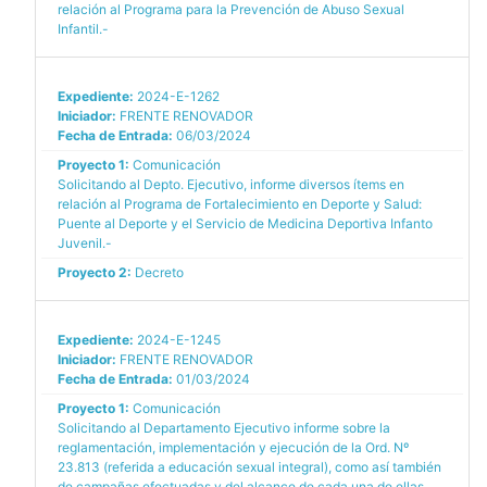
relación al Programa para la Prevención de Abuso Sexual
Infantil.-
Expediente:
2024-E-1262
Iniciador:
FRENTE RENOVADOR
Fecha de Entrada:
06/03/2024
Proyecto 1:
Comunicación
Solicitando al Depto. Ejecutivo, informe diversos ítems en
relación al Programa de Fortalecimiento en Deporte y Salud:
Puente al Deporte y el Servicio de Medicina Deportiva Infanto
Juvenil.-
Proyecto 2:
Decreto
Expediente:
2024-E-1245
Iniciador:
FRENTE RENOVADOR
Fecha de Entrada:
01/03/2024
Proyecto 1:
Comunicación
Solicitando al Departamento Ejecutivo informe sobre la
reglamentación, implementación y ejecución de la Ord. Nº
23.813 (referida a educación sexual integral), como así también
de campañas efectuadas y del alcance de cada una de ellas.