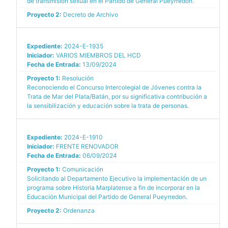
de transmisión sexual en el Partido de General Pueyrredon.
Proyecto 2:
Decreto de Archivo
Expediente:
2024-E-1935
Iniciador:
VARIOS MIEMBROS DEL HCD
Fecha de Entrada:
13/09/2024
Proyecto 1:
Resolución
Reconociendo el Concurso Intercolegial de Jóvenes contra la
Trata de Mar del Plata/Batán, por su significativa contribución a
la sensibilización y educación sobre la trata de personas.
Expediente:
2024-E-1910
Iniciador:
FRENTE RENOVADOR
Fecha de Entrada:
06/09/2024
Proyecto 1:
Comunicación
Solicitando al Departamento Ejecutivo la implementación de un
programa sobre Historia Marplatense a fin de incorporar en la
Educación Municipal del Partido de General Pueyrredon.
Proyecto 2:
Ordenanza