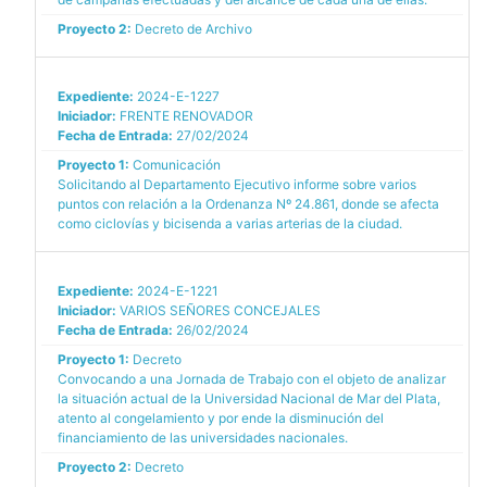
Proyecto 2:
Decreto de Archivo
Expediente:
2024-E-1227
Iniciador:
FRENTE RENOVADOR
Fecha de Entrada:
27/02/2024
Proyecto 1:
Comunicación
Solicitando al Departamento Ejecutivo informe sobre varios
puntos con relación a la Ordenanza Nº 24.861, donde se afecta
como ciclovías y bicisenda a varias arterias de la ciudad.
Expediente:
2024-E-1221
Iniciador:
VARIOS SEÑORES CONCEJALES
Fecha de Entrada:
26/02/2024
Proyecto 1:
Decreto
Convocando a una Jornada de Trabajo con el objeto de analizar
la situación actual de la Universidad Nacional de Mar del Plata,
atento al congelamiento y por ende la disminución del
financiamiento de las universidades nacionales.
Proyecto 2:
Decreto