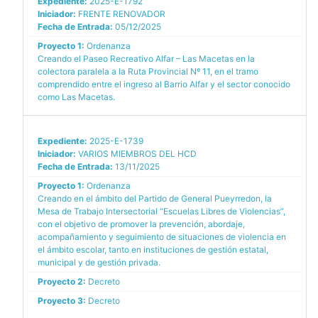
Expediente:
2025-E-1792
Iniciador:
FRENTE RENOVADOR
Fecha de Entrada:
05/12/2025
Proyecto 1:
Ordenanza
Creando el Paseo Recreativo Alfar – Las Macetas en la
colectora paralela a la Ruta Provincial Nº 11, en el tramo
comprendido entre el ingreso al Barrio Alfar y el sector conocido
como Las Macetas.
Expediente:
2025-E-1739
Iniciador:
VARIOS MIEMBROS DEL HCD
Fecha de Entrada:
13/11/2025
Proyecto 1:
Ordenanza
Creando en el ámbito del Partido de General Pueyrredon, la
Mesa de Trabajo Intersectorial “Escuelas Libres de Violencias”,
con el objetivo de promover la prevención, abordaje,
acompañamiento y seguimiento de situaciones de violencia en
el ámbito escolar, tanto en instituciones de gestión estatal,
municipal y de gestión privada.
Proyecto 2:
Decreto
Proyecto 3:
Decreto