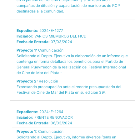
campañas de difusión y capacitación de maniobras de RCP
destinadas a la comunidad.
Expediente:
2024-E-1277
Iniciador:
VARIOS MIEMBROS DEL HCD
Fecha de Entrada:
07/03/2024
Proyecto 1:
Comunicación
Solicitando al Depto. Ejecutivo la elaboración de un informe que
contenga en forma detallada los beneficios para el Partido de
General Pueyrredon de la realización del Festival Internacional
de Cine de Mar del Plata.-
Proyecto 2:
Resolución
Expresando preocupación ante el recorte presupuestario del
Festival de Cine de Mar del Plata en su edición 39º.
Expediente:
2024-E-1264
Iniciador:
FRENTE RENOVADOR
Fecha de Entrada:
06/03/2024
Proyecto 1:
Comunicación
Solicitando al Depto. Ejecutivo, informe diversos ítems en