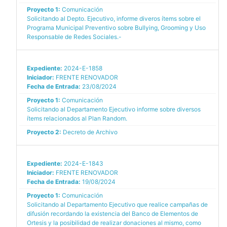
Proyecto 1:
Comunicación
Solicitando al Depto. Ejecutivo, informe diveros ítems sobre el
Programa Municipal Preventivo sobre Bullying, Grooming y Uso
Responsable de Redes Sociales.-
Expediente:
2024-E-1858
Iniciador:
FRENTE RENOVADOR
Fecha de Entrada:
23/08/2024
Proyecto 1:
Comunicación
Solicitando al Departamento Ejecutivo informe sobre diversos
ítems relacionados al Plan Random.
Proyecto 2:
Decreto de Archivo
Expediente:
2024-E-1843
Iniciador:
FRENTE RENOVADOR
Fecha de Entrada:
19/08/2024
Proyecto 1:
Comunicación
Solicitando al Departamento Ejecutivo que realice campañas de
difusión recordando la existencia del Banco de Elementos de
Ortesis y la posibilidad de realizar donaciones al mismo, como