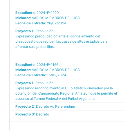
Expediente:
2024-E-1220
Iniciador:
VARIOS MIEMBROS DEL HCD
Fecha de Entrada:
26/02/2024
Proyecto 1:
Resolución
Expresando preocupación ante el congelamiento del
presupuesto que reciben las casas de altos estudios para
afrontar sus gastos fijos.
Expediente:
2024-E-1166
Iniciador:
VARIOS MIEMBROS DEL HCD
Fecha de Entrada:
15/02/2024
Proyecto 1:
Resolución
Expresando reconocimiento al Club Atlético Kimberley por la
obtención del Campeonato Regional Amateur, que le permite el
ascenso al Torneo Federal A del Fútbol Argentino.
Proyecto 2:
Decreto Ad Referendum
Proyecto 3:
Decreto