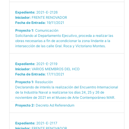
Expediente:
2021-E-2126
Iniciador:
FRENTE RENOVADOR
Fecha de Entrada:
19/11/2021
Proyecto 1:
Comunicación
Solicitando al Departamento Ejecutivo, proceda a realizar las
obras necesarias a fin de acondicionar la zona lindante a la
intersección de las calle Gral. Roca y Victoriano Montes.
Expediente:
2021-E-2119
Iniciador:
VARIOS MIEMBROS DEL HCD
Fecha de Entrada:
17/11/2021
Proyecto 1:
Resolución
Declarando de interés la realización del Encuentro Internacional
de la Industria Naval a realizarse los días 24, 25 y 26 de
noviembre de 2021 en el Museo de Arte Contemporáneo MAR.
Proyecto 2:
Decreto Ad Referendum
Expediente:
2021-E-2117
Iniciador:
FRENTE RENOVADOR