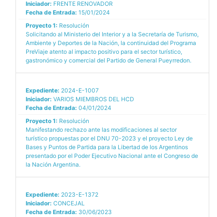
Iniciador:
FRENTE RENOVADOR
Fecha de Entrada:
15/01/2024
Proyecto 1:
Resolución
Solicitando al Ministerio del Interior y a la Secretaría de Turismo,
Ambiente y Deportes de la Nación, la continuidad del Programa
PreViaje atento al impacto positivo para el sector turístico,
gastronómico y comercial del Partido de General Pueyrredon.
Expediente:
2024-E-1007
Iniciador:
VARIOS MIEMBROS DEL HCD
Fecha de Entrada:
04/01/2024
Proyecto 1:
Resolución
Manifestando rechazo ante las modificaciones al sector
turístico propuestas por el DNU 70-2023 y el proyecto Ley de
Bases y Puntos de Partida para la Libertad de los Argentinos
presentado por el Poder Ejecutivo Nacional ante el Congreso de
la Nación Argentina.
Expediente:
2023-E-1372
Iniciador:
CONCEJAL
Fecha de Entrada:
30/06/2023