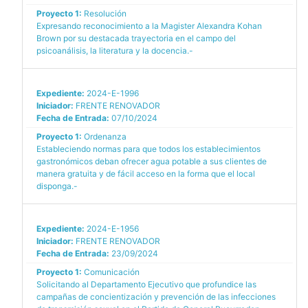
Proyecto 1:
Resolución
Expresando reconocimiento a la Magister Alexandra Kohan
Brown por su destacada trayectoria en el campo del
psicoanálisis, la literatura y la docencia.-
Expediente:
2024-E-1996
Iniciador:
FRENTE RENOVADOR
Fecha de Entrada:
07/10/2024
Proyecto 1:
Ordenanza
Estableciendo normas para que todos los establecimientos
gastronómicos deban ofrecer agua potable a sus clientes de
manera gratuita y de fácil acceso en la forma que el local
disponga.-
Expediente:
2024-E-1956
Iniciador:
FRENTE RENOVADOR
Fecha de Entrada:
23/09/2024
Proyecto 1:
Comunicación
Solicitando al Departamento Ejecutivo que profundice las
campañas de concientización y prevención de las infecciones