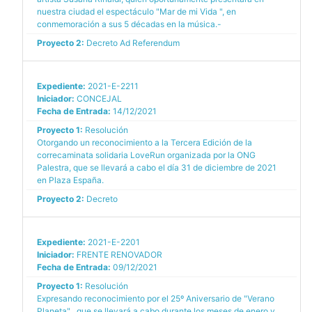
nuestra ciudad el espectáculo "Mar de mi Vida ", en
conmemoración a sus 5 décadas en la música.-
Proyecto 2:
Decreto Ad Referendum
Expediente:
2021-E-2211
Iniciador:
CONCEJAL
Fecha de Entrada:
14/12/2021
Proyecto 1:
Resolución
Otorgando un reconocimiento a la Tercera Edición de la
correcaminata solidaria LoveRun organizada por la ONG
Palestra, que se llevará a cabo el día 31 de diciembre de 2021
en Plaza España.
Proyecto 2:
Decreto
Expediente:
2021-E-2201
Iniciador:
FRENTE RENOVADOR
Fecha de Entrada:
09/12/2021
Proyecto 1:
Resolución
Expresando reconocimiento por el 25º Aniversario de "Verano
Planeta" , que se llevará a cabo durante los meses de enero y