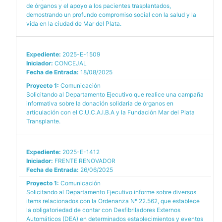
de órganos y el apoyo a los pacientes trasplantados,
demostrando un profundo compromiso social con la salud y la
vida en la ciudad de Mar del Plata.
Expediente:
2025-E-1509
Iniciador:
CONCEJAL
Fecha de Entrada:
18/08/2025
Proyecto 1:
Comunicación
Solicitando al Departamento Ejecutivo que realice una campaña
informativa sobre la donación solidaria de órganos en
articulación con el C.U.C.A.I.B.A y la Fundación Mar del Plata
Transplante.
Expediente:
2025-E-1412
Iniciador:
FRENTE RENOVADOR
Fecha de Entrada:
26/06/2025
Proyecto 1:
Comunicación
Solicitando al Departamento Ejecutivo informe sobre diversos
items relacionados con la Ordenanza Nº 22.562, que establece
la obligatoriedad de contar con Desfibriladores Externos
Automáticos (DEA) en determinados establecimientos y eventos