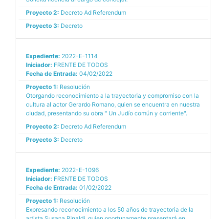
Proyecto 2:
Decreto Ad Referendum
Proyecto 3:
Decreto
Expediente:
2022-E-1114
Iniciador:
FRENTE DE TODOS
Fecha de Entrada:
04/02/2022
Proyecto 1:
Resolución
Otorgando reconocimiento a la trayectoria y compromiso con la
cultura al actor Gerardo Romano, quien se encuentra en nuestra
ciudad, presentando su obra " Un Judío común y corriente".
Proyecto 2:
Decreto Ad Referendum
Proyecto 3:
Decreto
Expediente:
2022-E-1096
Iniciador:
FRENTE DE TODOS
Fecha de Entrada:
01/02/2022
Proyecto 1:
Resolución
Expresando reconocimiento a los 50 años de trayectoria de la
artista Susana Rinaldi, quien oportunamente presentará en