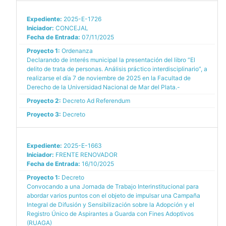
Expediente:
2025-E-1726
Iniciador:
CONCEJAL
Fecha de Entrada:
07/11/2025
Proyecto 1:
Ordenanza
Declarando de interés municipal la presentación del libro “El
delito de trata de personas. Análisis práctico interdisciplinario”, a
realizarse el día 7 de noviembre de 2025 en la Facultad de
Derecho de la Universidad Nacional de Mar del Plata.-
Proyecto 2:
Decreto Ad Referendum
Proyecto 3:
Decreto
Expediente:
2025-E-1663
Iniciador:
FRENTE RENOVADOR
Fecha de Entrada:
16/10/2025
Proyecto 1:
Decreto
Convocando a una Jornada de Trabajo Interinstitucional para
abordar varios puntos con el objeto de impulsar una Campaña
Integral de Difusión y Sensibilización sobre la Adopción y el
Registro Único de Aspirantes a Guarda con Fines Adoptivos
(RUAGA)