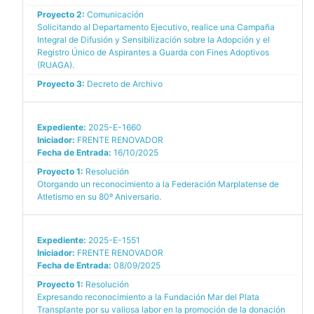
Proyecto 2:
Comunicación
Solicitando al Departamento Ejecutivo, realice una Campaña
Integral de Difusión y Sensibilización sobre la Adopción y el
Registro Único de Aspirantes a Guarda con Fines Adoptivos
(RUAGA).
Proyecto 3:
Decreto de Archivo
Expediente:
2025-E-1660
Iniciador:
FRENTE RENOVADOR
Fecha de Entrada:
16/10/2025
Proyecto 1:
Resolución
Otorgando un reconocimiento a la Federación Marplatense de
Atletismo en su 80º Aniversario.
Expediente:
2025-E-1551
Iniciador:
FRENTE RENOVADOR
Fecha de Entrada:
08/09/2025
Proyecto 1:
Resolución
Expresando reconocimiento a la Fundación Mar del Plata
Transplante por su valiosa labor en la promoción de la donación